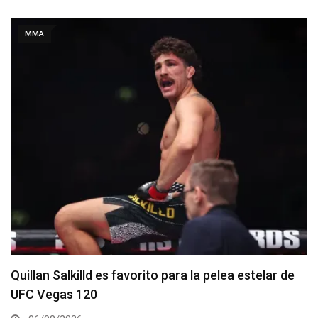
MMA
r de
Se anuncia la cartelera completa del UFC 331
06/08/2026