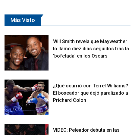
Más Visto
Will Smith revela que Mayweather
lo llamó diez días seguidos tras la
‘bofetada’ en los Oscars
¿Qué ocurrió con Terrel Williams?
El boxeador que dejó paralizado a
Prichard Colon
VIDEO: Peleador debuta en las