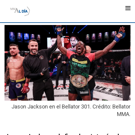
Skip
to
content
Jason Jackson en el Bellator 301. Crédito: Bellator
MMA.