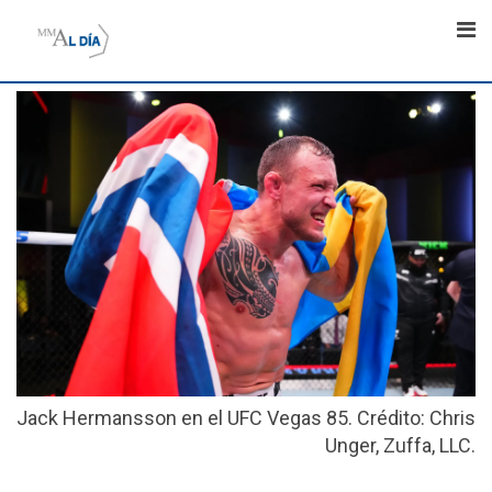
Skip
to
content
Jack Hermansson en el UFC Vegas 85. Crédito: Chris
Unger, Zuffa, LLC.