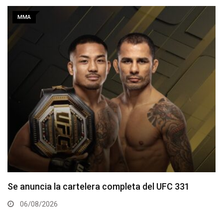
MMA
La hija de Frank Mir competirá en el Dana White’s
Contender Series
05/08/2026