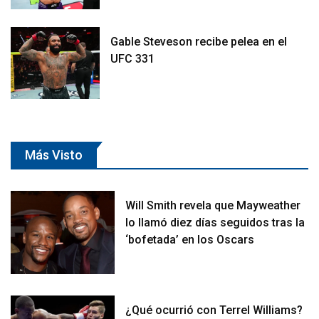
Gable Steveson recibe pelea en el
UFC 331
Más Visto
Will Smith revela que Mayweather
lo llamó diez días seguidos tras la
‘bofetada’ en los Oscars
¿Qué ocurrió con Terrel Williams?