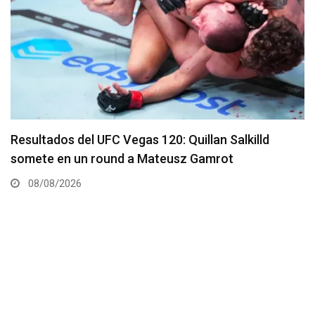
Se presenta un nuevo y remodelado UFC Meta
Apex
08/08/2026