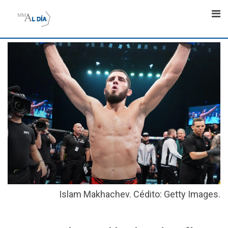
Skip
to
content
Islam Makhachev. Cédito: Getty Images.