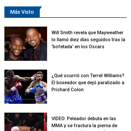
Más Visto
Will Smith revela que Mayweather
lo llamó diez días seguidos tras la
‘bofetada’ en los Oscars
¿Qué ocurrió con Terrel Williams?
El boxeador que dejó paralizado a
Prichard Colon
VIDEO: Peleador debuta en las
MMA y se fractura la pierna de