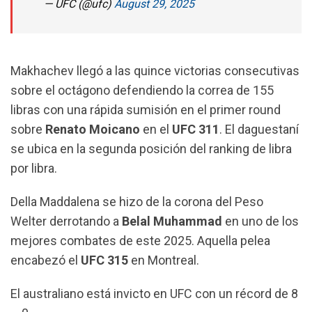
— UFC (@ufc)
August 29, 2025
Makhachev llegó a las quince victorias consecutivas
sobre el octágono defendiendo la correa de 155
libras con una rápida sumisión en el primer round
sobre
Renato Moicano
en el
UFC 311
. El daguestaní
se ubica en la segunda posición del ranking de libra
por libra.
Della Maddalena se hizo de la corona del Peso
Welter derrotando a
Belal Muhammad
en uno de los
mejores combates de este 2025. Aquella pelea
encabezó el
UFC 315
en Montreal.
El australiano está invicto en UFC con un récord de 8