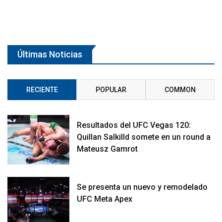
Últimas Noticias
RECIENTE
POPULAR
COMMON
Resultados del UFC Vegas 120:
Quillan Salkilld somete en un round a
Mateusz Gamrot
Se presenta un nuevo y remodelado
UFC Meta Apex