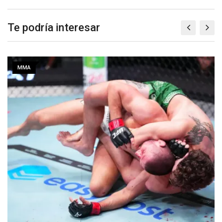
Te podría interesar
MMA