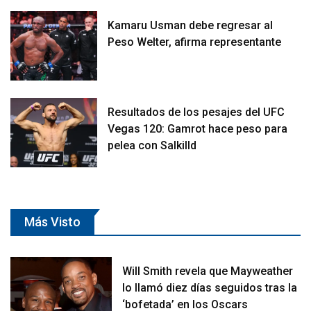
Kamaru Usman debe regresar al
Peso Welter, afirma representante
Resultados de los pesajes del UFC
Vegas 120: Gamrot hace peso para
pelea con Salkilld
Más Visto
Will Smith revela que Mayweather
lo llamó diez días seguidos tras la
‘bofetada’ en los Oscars