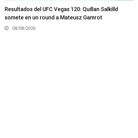
Se presenta un nuevo y remodelado UFC Meta
Apex
08/08/2026