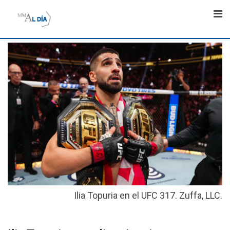
Skip
to
content
Ilia Topuria en el UFC 317. Zuffa, LLC.