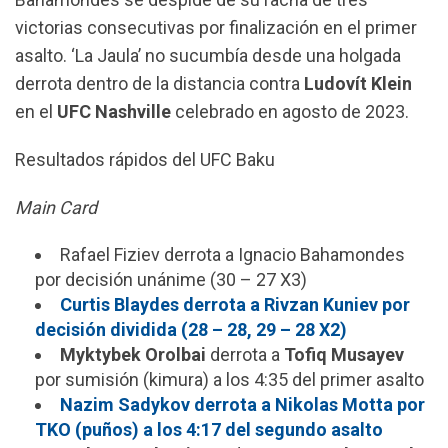
victorias consecutivas por finalización en el primer
asalto. ‘La Jaula’ no sucumbía desde una holgada
derrota dentro de la distancia contra
Ludovít Klein
en el
UFC Nashville
celebrado en agosto de 2023.
Resultados rápidos del UFC Baku
Main Card
Rafael Fiziev derrota a Ignacio Bahamondes
por decisión unánime (30 – 27 X3)
Curtis Blaydes derrota a Rivzan Kuniev por
decisión dividida (28 – 28, 29 – 28 X2)
Myktybek Orolbai
derrota a
Tofiq Musayev
por sumisión (kimura) a los 4:35 del primer asalto
Nazim Sadykov derrota a Nikolas Motta por
TKO (puños) a los 4:17 del segundo asalto