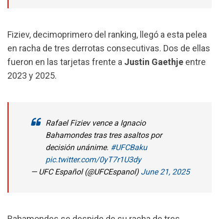
Fiziev, decimoprimero del ranking, llegó a esta pelea
en racha de tres derrotas consecutivas. Dos de ellas
fueron en las tarjetas frente a
Justin
Gaethje
entre
2023 y 2025.
Rafael Fiziev vence a Ignacio
Bahamondes tras tres asaltos por
decisión unánime.
#UFCBaku
pic.twitter.com/0yT7r1U3dy
— UFC Español (@UFCEspanol)
June 21, 2025
Bahamondes se despide de su racha de tres