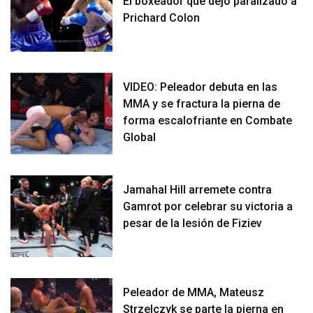
El boxeador que dejó paralizado a
Prichard Colon
VIDEO: Peleador debuta en las
MMA y se fractura la pierna de
forma escalofriante en Combate
Global
Jamahal Hill arremete contra
Gamrot por celebrar su victoria a
pesar de la lesión de Fiziev
Peleador de MMA, Mateusz
Strzelczyk se parte la pierna en