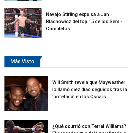
Navajo Stirling expulsa a Jan
Blachowicz del top 15 de los Semi-
Completos
Más Visto
Will Smith revela que Mayweather
lo llamó diez días seguidos tras la
‘bofetada’ en los Oscars
¿Qué ocurrió con Terrel Williams?