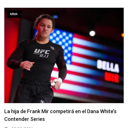
MMA
Joshua Van vs. Alexandre Pantoja 2 será la pelea
estelar del UFC 331