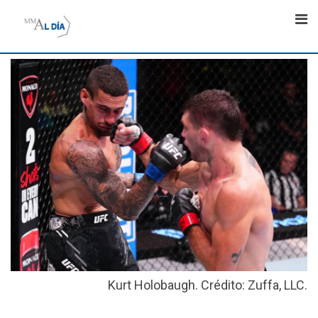
Skip
to
content
Kurt Holobaugh. Crédito: Zuffa, LLC.