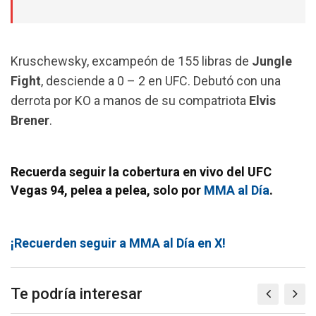
Kruschewsky, excampeón de 155 libras de
Jungle
Fight
, desciende a 0 – 2 en UFC. Debutó con una
derrota por KO a manos de su compatriota
Elvis
Brener
.
Recuerda seguir la cobertura en vivo del UFC
Vegas 94, pelea a pelea, solo por
MMA al Día
.
¡Recuerden seguir a MMA al Día en X!
Te podría interesar