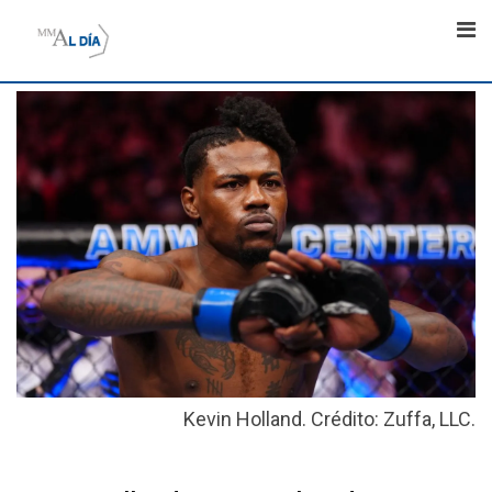
Skip
to
content
Kevin Holland. Crédito: Zuffa, LLC.