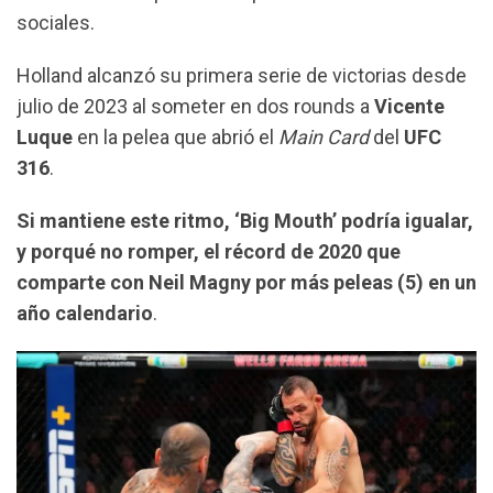
k
p
m
sociales.
Holland alcanzó su primera serie de victorias desde
julio de 2023 al someter en dos rounds a
Vicente
Luque
en la pelea que abrió el
Main Card
del
UFC
316
.
Si mantiene este ritmo, ‘Big Mouth’ podría igualar,
y porqué no romper, el récord de 2020 que
comparte con Neil Magny por más peleas (5) en un
año calendario
.