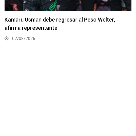
Resultados de los pesajes del UFC Vegas 120:
Gamrot hace peso para pelea con Salkilld
07/08/2026