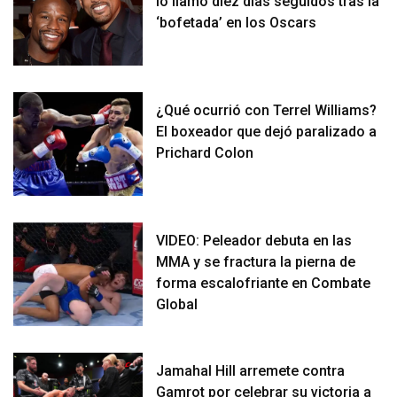
lo llamó diez días seguidos tras la
‘bofetada’ en los Oscars
¿Qué ocurrió con Terrel Williams?
El boxeador que dejó paralizado a
Prichard Colon
VIDEO: Peleador debuta en las
MMA y se fractura la pierna de
forma escalofriante en Combate
Global
Jamahal Hill arremete contra
Gamrot por celebrar su victoria a