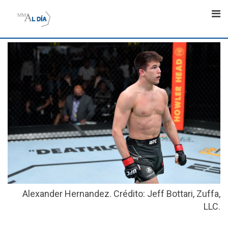
Skip
to
content
Alexander Hernandez. Crédito: Jeff Bottari, Zuffa,
LLC.