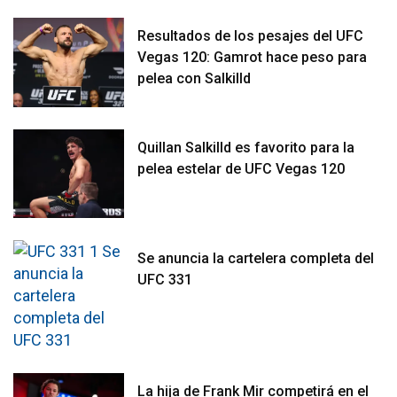
Resultados de los pesajes del UFC
Vegas 120: Gamrot hace peso para
pelea con Salkilld
Quillan Salkilld es favorito para la
pelea estelar de UFC Vegas 120
Se anuncia la cartelera completa del
UFC 331
La hija de Frank Mir competirá en el