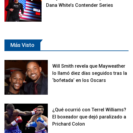
Dana White’s Contender Series
Más Visto
Will Smith revela que Mayweather
lo llamó diez días seguidos tras la
‘bofetada’ en los Oscars
¿Qué ocurrió con Terrel Williams?
El boxeador que dejó paralizado a
Prichard Colon