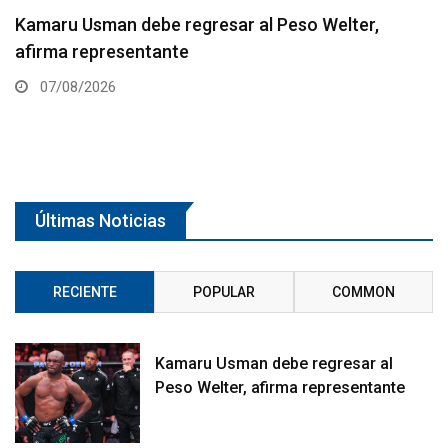
Resultados de los pesajes del UFC Vegas 120:
Gamrot hace peso para pelea con Salkilld
07/08/2026
Últimas Noticias
RECIENTE
POPULAR
COMMON
Kamaru Usman debe regresar al
Peso Welter, afirma representante