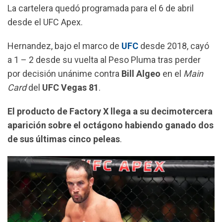
La cartelera quedó programada para el 6 de abril
k
p
m
desde el UFC Apex.
Hernandez, bajo el marco de
UFC
desde 2018, cayó
a 1 – 2 desde su vuelta al Peso Pluma tras perder
por decisión unánime contra
Bill Algeo
en el
Main
Card
del
UFC Vegas 81
.
El producto de Factory X llega a su decimotercera
aparición sobre el octágono habiendo ganado dos
de sus últimas cinco peleas
.