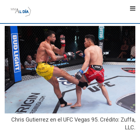
Skip
to
content
Chris Gutierrez en el UFC Vegas 95. Crédito: Zuffa,
LLC.