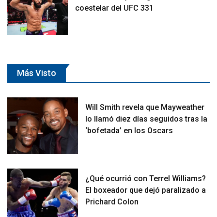
coestelar del UFC 331
Más Visto
Will Smith revela que Mayweather
lo llamó diez días seguidos tras la
‘bofetada’ en los Oscars
¿Qué ocurrió con Terrel Williams?
El boxeador que dejó paralizado a
Prichard Colon