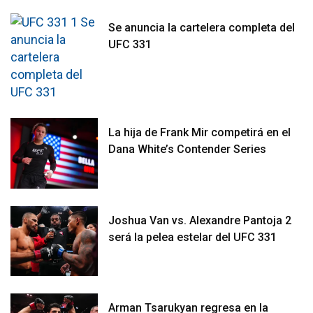
Se anuncia la cartelera completa del
UFC 331
La hija de Frank Mir competirá en el
Dana White’s Contender Series
Joshua Van vs. Alexandre Pantoja 2
será la pelea estelar del UFC 331
Arman Tsarukyan regresa en la