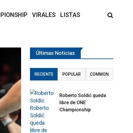
PIONSHIP
VIRALES
LISTAS
Últimas Noticias
RECIENTE
POPULAR
COMMON
Roberto Soldić queda
libre de ONE
Championship