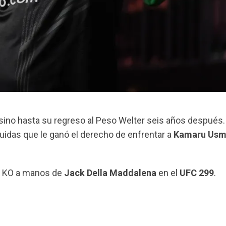
sino hasta su regreso al Peso Welter seis años después. 
guidas que le ganó el derecho de enfrentar a
Kamaru Us
or KO a manos de
Jack Della Maddalena
en el
UFC 299
.