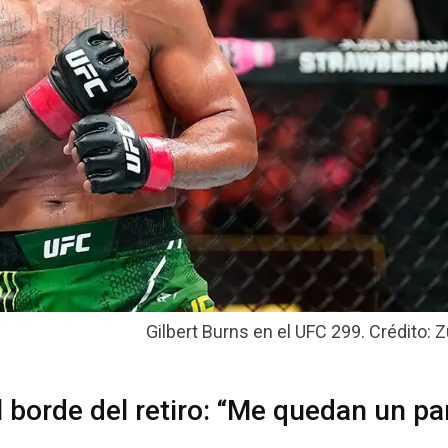
Gilbert Burns en el UFC 299. Crédito: Z
l borde del retiro: “Me quedan un pa