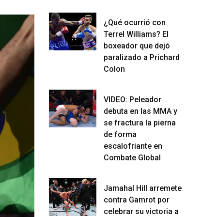
¿Qué ocurrió con
Terrel Williams? El
boxeador que dejó
paralizado a Prichard
Colon
VIDEO: Peleador
debuta en las MMA y
se fractura la pierna
de forma
escalofriante en
Combate Global
Jamahal Hill arremete
contra Gamrot por
celebrar su victoria a