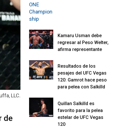
Kamaru Usman debe
regresar al Peso Welter,
afirma representante
Resultados de los
pesajes del UFC Vegas
120: Gamrot hace peso
para pelea con Salkilld
uffa, LLC.
Quillan Salkilld es
favorito para la pelea
r de
estelar de UFC Vegas
120