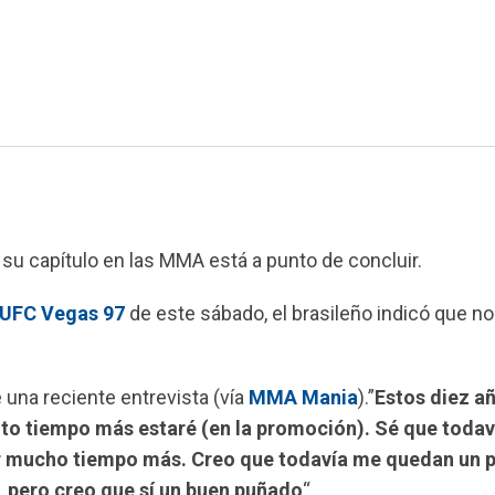
su capítulo en las MMA está a punto de concluir.
UFC Vegas 97
de este sábado, el brasileño indicó que no
e una reciente entrevista (vía
MMA Mania
).”
Estos diez a
to tiempo más estaré (en la promoción). Sé que toda
or mucho tiempo más. Creo que todavía me quedan un p
 pero creo que sí un buen puñado
“.