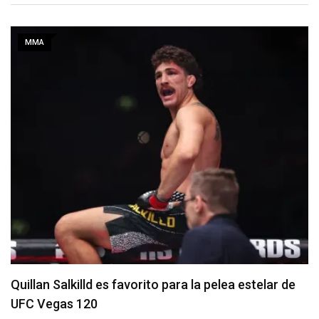
MMA
Se anuncia la cartelera completa del UFC 331
06/08/2026