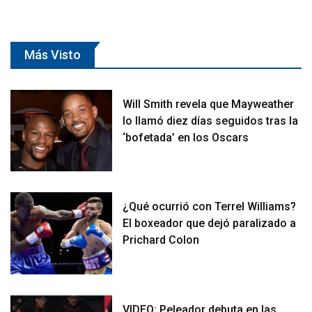
Más Visto
Will Smith revela que Mayweather
lo llamó diez días seguidos tras la
‘bofetada’ en los Oscars
¿Qué ocurrió con Terrel Williams?
El boxeador que dejó paralizado a
Prichard Colon
VIDEO: Peleador debuta en las