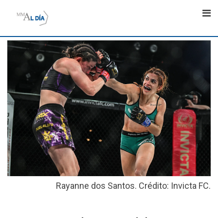
Skip
to
content
Rayanne dos Santos. Crédito: Invicta FC.