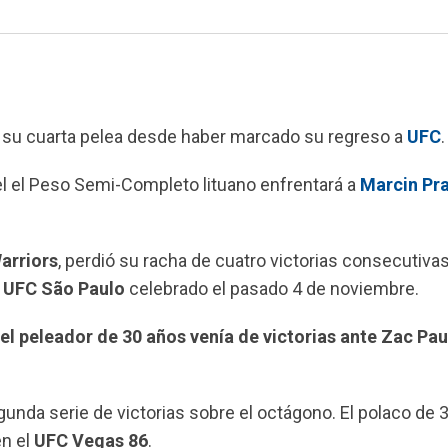
o su cuarta pelea desde haber marcado su regreso a
UFC
.
el el Peso Semi-Completo lituano enfrentará a
Marcin Pr
arriors
, perdió su racha de cuatro victorias consecutivas
l
UFC São Paulo
celebrado el pasado 4 de noviembre.
l peleador de 30 años venía de victorias ante Zac Pau
gunda serie de victorias sobre el octágono. El polaco de 
n el
UFC Vegas 86
.