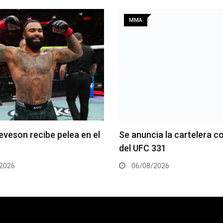
MMA
eveson recibe pelea en el
Se anuncia la cartelera c
del UFC 331
2026
06/08/2026