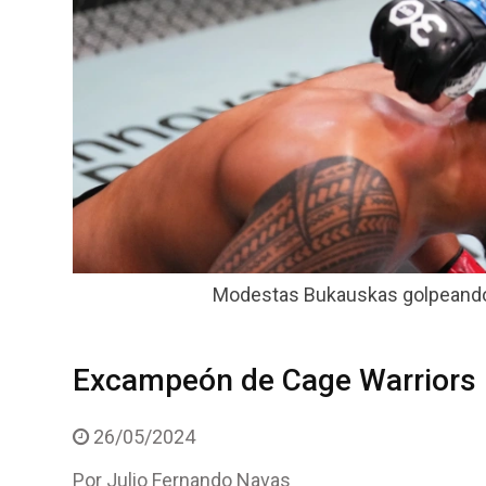
Modestas Bukauskas golpeando a
Excampeón de Cage Warriors p
26/05/2024
Por
Julio Fernando Navas