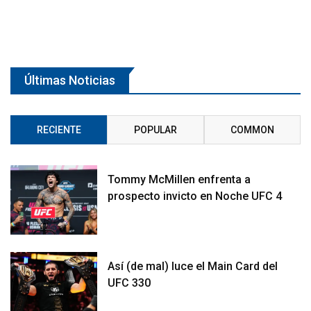
Últimas Noticias
RECIENTE
POPULAR
COMMON
Tommy McMillen enfrenta a
prospecto invicto en Noche UFC 4
Así (de mal) luce el Main Card del
UFC 330