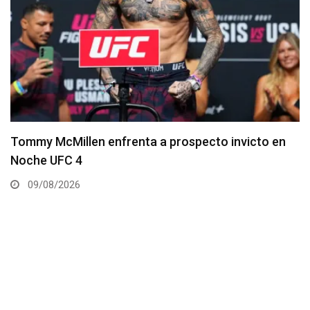
Así (de mal) luce el Main Card del UFC 330
09/08/2026