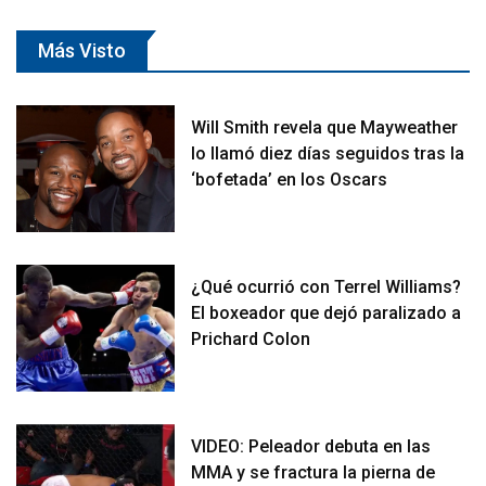
Más Visto
Will Smith revela que Mayweather
lo llamó diez días seguidos tras la
‘bofetada’ en los Oscars
¿Qué ocurrió con Terrel Williams?
El boxeador que dejó paralizado a
Prichard Colon
VIDEO: Peleador debuta en las
MMA y se fractura la pierna de