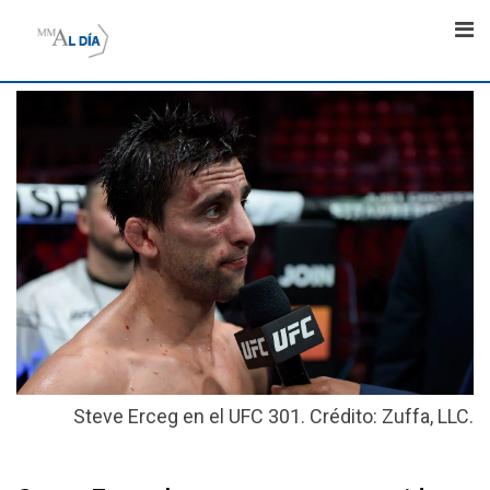
Skip
to
content
Steve Erceg en el UFC 301. Crédito: Zuffa, LLC.