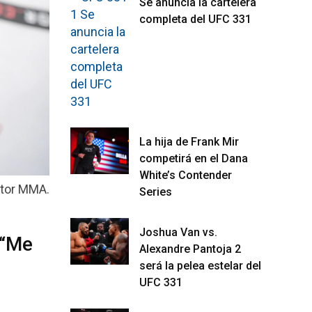
Se anuncia la cartelera
completa del UFC 331
La hija de Frank Mir
competirá en el Dana
White’s Contender
ator MMA.
Series
Joshua Van vs.
 “Me
Alexandre Pantoja 2
será la pelea estelar del
UFC 331