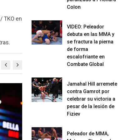
Colon
KO/ TKO en
VIDEO: Peleador
debuta en las MMA y
se fractura la pierna
tras.
de forma
escalofriante en
Combate Global
Jamahal Hill arremete
MMA
contra Gamrot por
celebrar su victoria a
pesar de la lesión de
Fiziev
Peleador de MMA,