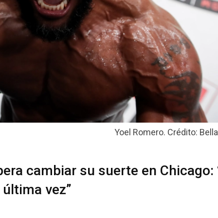
Yoel Romero. Crédito: Bell
pera cambiar su suerte en Chicago:
 última vez”