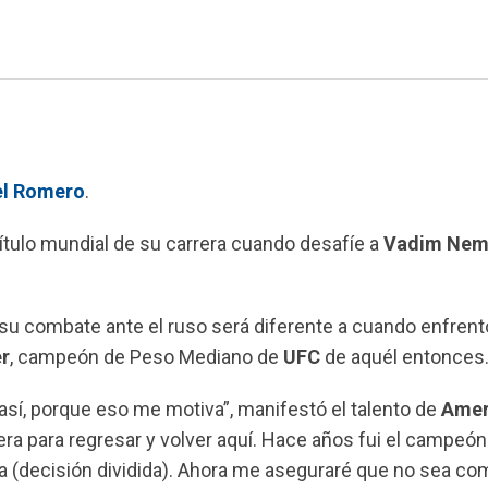
el Romero
.
título mundial de su carrera cuando desafíe a
Vadim Nem
su combate ante el ruso será diferente a cuando enfrent
er
, campeón de Peso Mediano de
UFC
de aquél entonces
sí, porque eso me motiva”, manifestó el talento de
Amer
era para regresar y volver aquí. Hace años fui el campeón
 (decisión dividida). Ahora me aseguraré que no sea co