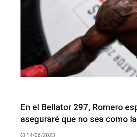
En el Bellator 297, Romero es
aseguraré que no sea como la
14/06/2023