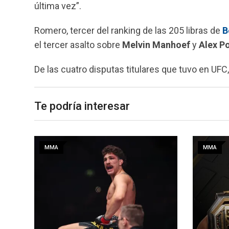
última vez”.
Romero, tercer del ranking de las 205 libras de
B
el tercer asalto sobre
Melvin Manhoef
y
Alex Po
De las cuatro disputas titulares que tuvo en UFC
Te podría interesar
MMA
MMA