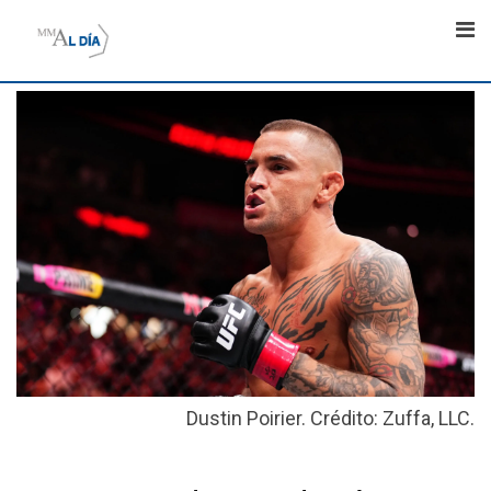
Skip
to
content
Dustin Poirier. Crédito: Zuffa, LLC.