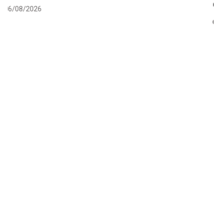
Contender Series
05/08/2026