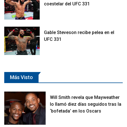
coestelar del UFC 331
Gable Steveson recibe pelea en el
UFC 331
Más Visto
Will Smith revela que Mayweather
lo llamó diez días seguidos tras la
‘bofetada’ en los Oscars