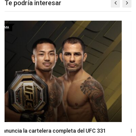
Te podría interesar
MMA
La hija de Frank Mir competirá en el Dana White’s