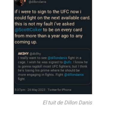
El tuit de Dillon Danis