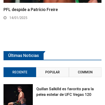
Patrício Freire lamenta el cierre de Bellator
14/01/2025
Últimas Noticias
RECIENTE
POPULAR
COMMON
Quillan Salkilld es favorito para la
pelea estelar de UFC Vegas 120