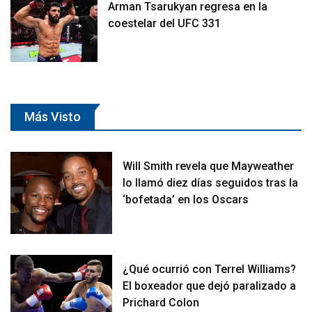
Arman Tsarukyan regresa en la
coestelar del UFC 331
Más Visto
Will Smith revela que Mayweather
lo llamó diez días seguidos tras la
‘bofetada’ en los Oscars
¿Qué ocurrió con Terrel Williams?
El boxeador que dejó paralizado a
Prichard Colon