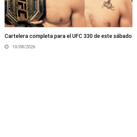
Tommy McMillen enfrenta a prospecto invicto en
Noche UFC 4
09/08/2026