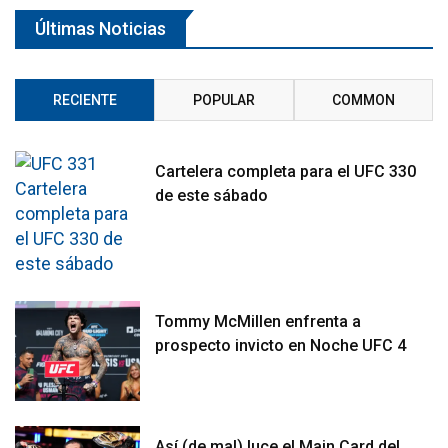
Últimas Noticias
RECIENTE
POPULAR
COMMON
Cartelera completa para el UFC 330
de este sábado
Tommy McMillen enfrenta a
prospecto invicto en Noche UFC 4
Así (de mal) luce el Main Card del