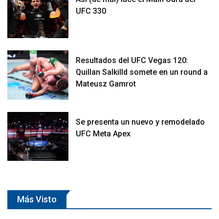
UFC 330
Resultados del UFC Vegas 120:
Quillan Salkilld somete en un round a
Mateusz Gamrot
Se presenta un nuevo y remodelado
UFC Meta Apex
Más Visto