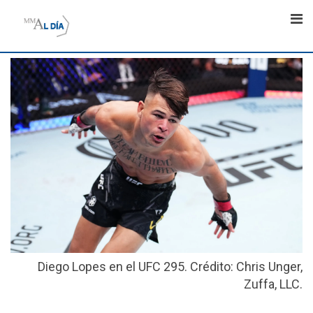
Skip
to
content
Diego Lopes en el UFC 295. Crédito: Chris Unger,
Zuffa, LLC.