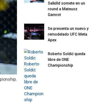
Salkilld somete en un
round a Mateusz
Gamrot
Se presenta un nuevo y
remodelado UFC Meta
Apex
Roberto Soldić queda
libre de ONE
Championship
pionship.