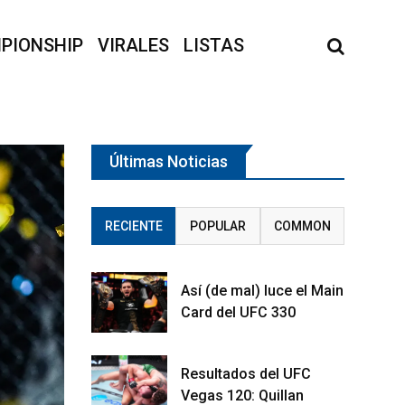
PIONSHIP
VIRALES
LISTAS
Últimas Noticias
RECIENTE
POPULAR
COMMON
Así (de mal) luce el Main
Card del UFC 330
Resultados del UFC
Vegas 120: Quillan