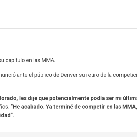
 su capítulo en las MMA.
nunció ante el público de Denver su retiro de la competic
lorado, les dije que potencialmente podía ser mi últim
ños. “
He acabado. Ya terminé de competir en las MMA,
idad
“.