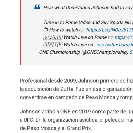
Hear what Demetrious Johnson had to say 
Tune in to Prime Video and Sky Sports NOW
📺 How to watch 👉
https://t.co/NOuJb13L
🇺🇸🇨🇦 Watch Live on Prime 👉
https://
🇬🇧🇮🇪 Watch Live on…
pic.twitter.com
— ONE Championship (@ONEChampionship)
S
Profesional desde 2009, Johnson primero se hi
la adquisición de Zuffa. Fue en esa organizació
convertirse en campeón de Peso Mosca y romper 
Johnson arribó a ONE en 2019 como parte de un 
a UFC. En la organización asiática, el peleador 
de Peso Mosca y el Grand Prix.