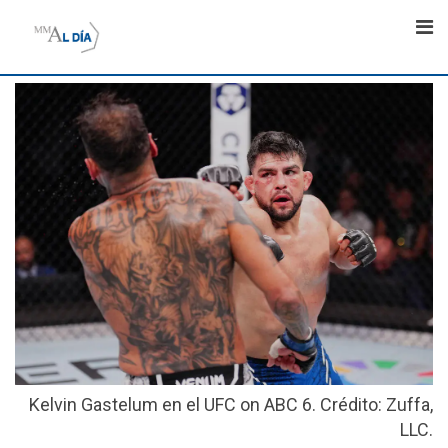
Skip
to
content
Kelvin Gastelum en el UFC on ABC 6. Crédito: Zuffa,
LLC.