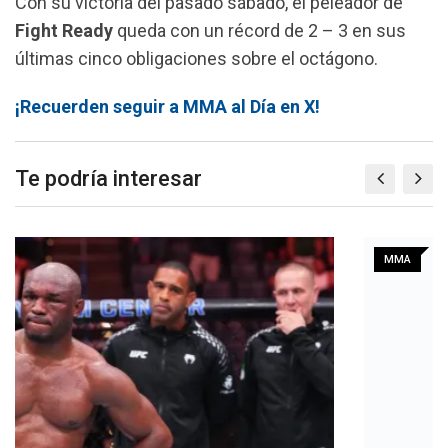
Con su victoria del pasado sábado, el peleador de
Fight Ready
queda con un récord de 2 – 3 en sus
últimas cinco obligaciones sobre el octágono.
¡Recuerden seguir a MMA al Día en X!
Te podría interesar
MMA