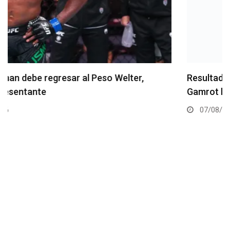
Resultados de los pesajes del UFC Vegas 120:
Gamrot hace peso para pelea con Salkilld
07/08/2026