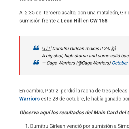
Al 2:35 del tercero asalto, con una mataleón, Gir
sumisión frente a
Leon Hill
en
CW
158
.
🇮🇹 Dumitru Girlean makes it 2-0 🙌
A big shot, high drama and some solid back
— Cage Warriors (@CageWarriors)
October 
En cambio, Patrizi perdió la racha de tres pelea
Warriors
este 28 de octubre, le había ganado po
Observa aquí los resultados del Main Card del
Dumitru Girlean venció por sumisión a Simone