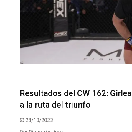
Resultados del CW 162: Girlea
a la ruta del triunfo
28/10/2023
Por
Diego Martínez