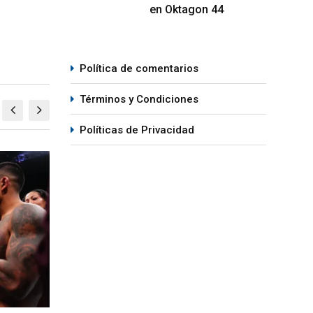
en Oktagon 44
Política de comentarios
Términos y Condiciones
Políticas de Privacidad
MMA
M