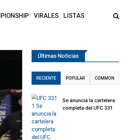
PIONSHIP
VIRALES
LISTAS
Últimas Noticias
RECIENTE
POPULAR
COMMON
Se anuncia la cartelera
completa del UFC 331