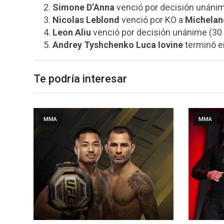
Simone D’Anna
venció por decisión unánim
Nicolas Leblond
venció por KO a
Michelan
Leon Aliu
venció por decisión unánime (30 
Andrey Tyshchenko
Luca Iovine
terminó 
Te podría interesar
MMA
MMA