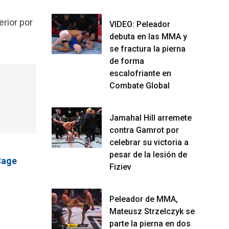
erior por
VIDEO: Peleador
debuta en las MMA y
se fractura la pierna
de forma
escalofriante en
Combate Global
Jamahal Hill arremete
contra Gamrot por
celebrar su victoria a
pesar de la lesión de
Cage
Fiziev
Peleador de MMA,
Mateusz Strzelczyk se
parte la pierna en dos