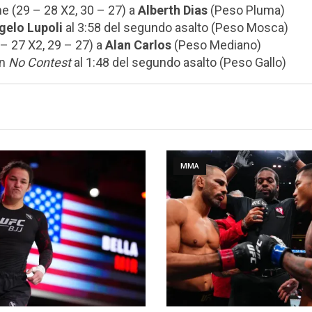
e (29 – 28 X2, 30 – 27) a
Alberth Dias
(Peso Pluma)
gelo Lupoli
al 3:58 del segundo asalto (Peso Mosca)
– 27 X2, 29 – 27) a
Alan Carlos
(Peso Mediano)
en
No Contest
al 1:48 del segundo asalto (Peso Gallo)
MMA