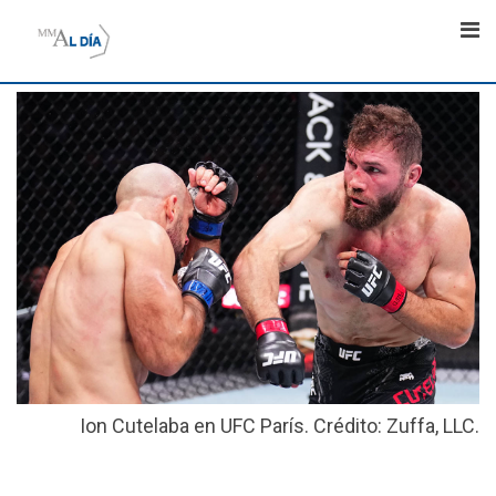
Skip
to
content
Ion Cutelaba en UFC París. Crédito: Zuffa, LLC.