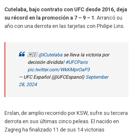
Cutelaba, bajo contrato con UFC desde 2016, deja
su récord en la promoción a 7 – 9 – 1
. Arrancó su
año con una derrota en las tarjetas con Philipe Lins.
🇲🇩
@ICutelaba
se lleva la victoria por
decisión dividida!
#UFCParis
pic.twitter.com/WkKMprOaP3
— UFC Español (@UFCEspanol)
September
28, 2024
Erslan, de amplio recorrido por KSW, sufre su tercera
derrota en sus últimas cinco peleas. El nacido en
Zagreg ha finalizado 11 de sus 14 victorias