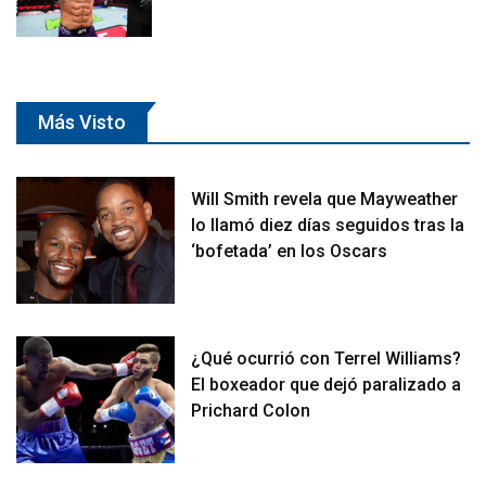
Más Visto
Will Smith revela que Mayweather
lo llamó diez días seguidos tras la
‘bofetada’ en los Oscars
¿Qué ocurrió con Terrel Williams?
El boxeador que dejó paralizado a
Prichard Colon