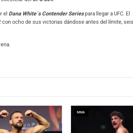
r el
Dana White´s Contender Series
para llegar a UFC. El
 con ocho de sus victorias dándose antes del límite, seis
rena.
MMA