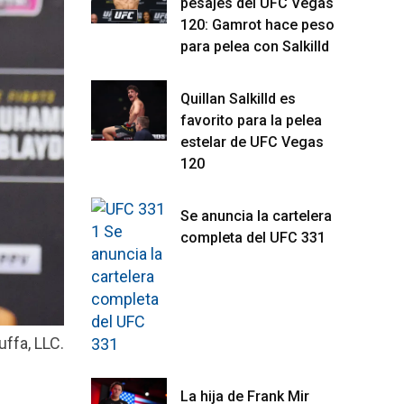
pesajes del UFC Vegas
120: Gamrot hace peso
para pelea con Salkilld
Quillan Salkilld es
favorito para la pelea
estelar de UFC Vegas
120
Se anuncia la cartelera
completa del UFC 331
uffa, LLC.
La hija de Frank Mir