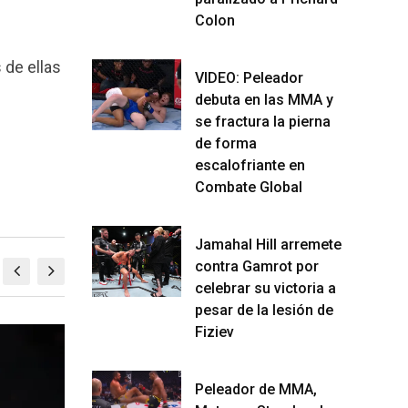
Colon
 de ellas
VIDEO: Peleador
debuta en las MMA y
se fractura la pierna
de forma
escalofriante en
Combate Global
Jamahal Hill arremete
contra Gamrot por
celebrar su victoria a
pesar de la lesión de
Fiziev
MMA
M
Peleador de MMA,