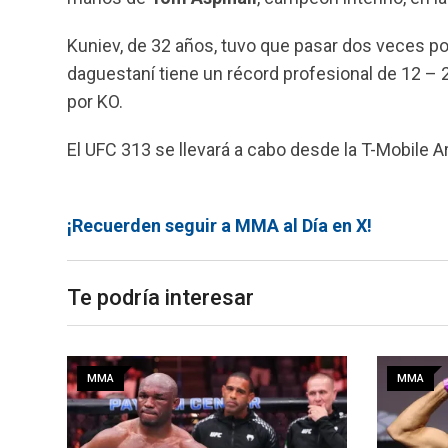
Kuniev, de 32 años, tuvo que pasar dos veces po
daguestaní tiene un récord profesional de 12 – 2
por KO.
El UFC 313 se llevará a cabo desde la T-Mobile A
¡Recuerden seguir a MMA al Día en X!
Te podría interesar
MMA
MMA