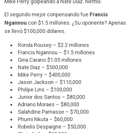
Mike Perry golpeando a Nate Diaz. Netflix.
El segundo mejor conpensando fue
Francis
Ngannou
con $1.5 millones. ¿Su oponente? Apenas
se llevó $100,000 dólares.
Ronda Rousey – $2.2 millones
Francis Ngannou – $1.5 millones
Gina Carano $1.05 millones
Nate Diaz – $500,000
Mike Perry – $400,000
Jason Jackson – $110,000
Philipe Lins – $100,000
Junior dos Santos – $80,000
Adriano Moraes – $80,000
Salahdine Parnasse – $70,000
Phumi Nkuta – $60,000
Robelis Despaigne – $50,000