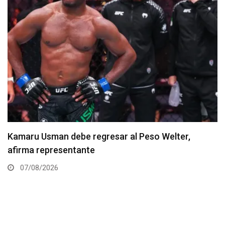
Resultados de los pesajes del UFC Vegas 120:
Gamrot hace peso para pelea con Salkilld
07/08/2026