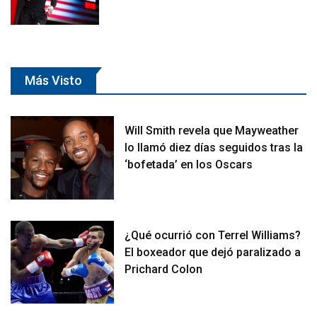
Más Visto
Will Smith revela que Mayweather
lo llamó diez días seguidos tras la
‘bofetada’ en los Oscars
¿Qué ocurrió con Terrel Williams?
El boxeador que dejó paralizado a
Prichard Colon