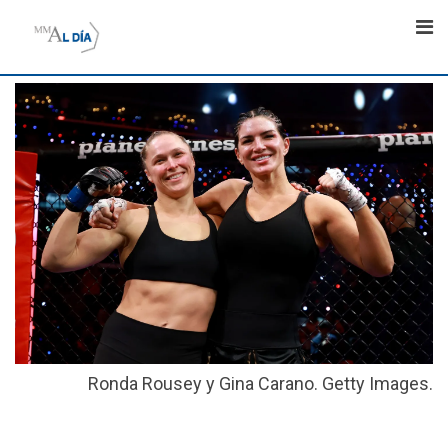
Skip
to
content
Ronda Rousey y Gina Carano. Getty Images.