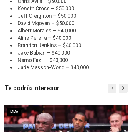
Chris Avila – $50,000
Keneth Cross – $50,000
Jeff Creighton – $50,000
David Mgoyan – $50,000
Albert Morales – $40,000
Aline Pereira – $40,000
Brandon Jenkins – $40,000
Jake Babian – $40,000
Namo Fazil – $40,000
Jade Masson-Wong – $40,000
Te podría interesar
MMA