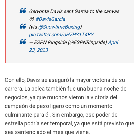
Gervonta Davis sent Garcia to the canvas
😳
#DavisGarcia
(via
@ShowtimeBoxing
)
pic.twitter.com/oH7HS1T4BY
— ESPN Ringside (@ESPNRingside)
April
23, 2023
Con ello, Davis se aseguró la mayor victoria de su
carrera. La pelea también fue una buena noche de
negocios, ya que muchos vieron la victoria del
campeón de peso ligero como un momento
culminante para él. Sin embargo, ese poder de
estrella podría ser temporal, ya que está previsto que
sea sentenciado el mes que viene.