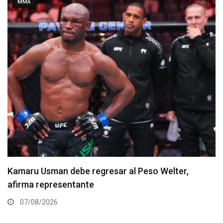
MMA
Resultados de los pesajes del UFC Vegas 120:
Gamrot hace peso para pelea con Salkilld
07/08/2026