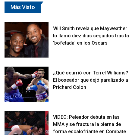
Más Visto
Will Smith revela que Mayweather
lo llamó diez días seguidos tras la
‘bofetada’ en los Oscars
¿Qué ocurrió con Terrel Williams?
El boxeador que dejó paralizado a
Prichard Colon
VIDEO: Peleador debuta en las
MMA y se fractura la pierna de
forma escalofriante en Combate