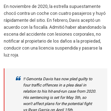
En noviembre de 2020, la estrella supuestamente
chocó contra un coche con cuatro pasajeros y huyó
rápidamente del sitio. En febrero, Davis aceptó un
acuerdo con la fiscalía. Admitió haber abandonado la
escena del accidente con lesiones corporales, no
notificar al propietario de los daños a la propiedad,
conducir con una licencia suspendida y pasarse la
luz roja.
‼️ Gervonta Davis has now pled guilty to
four traffic offences in a plea deal in
relation to his hit-and-run case from 2020.
His sentencing is set for May 5th, so
won't affect plans for the potential fight
vs Ryan Garcia on April 15th.