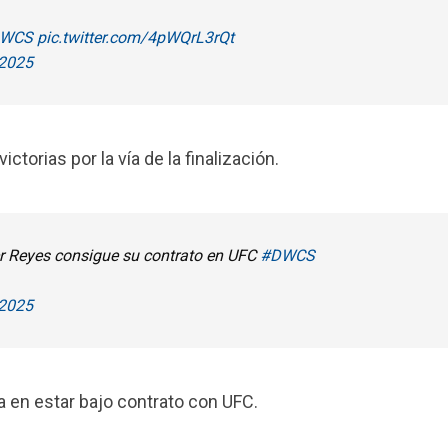
WCS
pic.twitter.com/4pWQrL3rQt
 2025
ctorias por la vía de la finalización.
er Reyes consigue su contrato en UFC
#DWCS
 2025
a en estar bajo contrato con UFC.