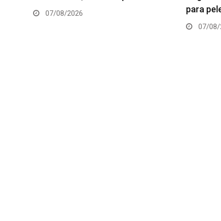
para pelea con Salkilld
06/08/
07/08/2026