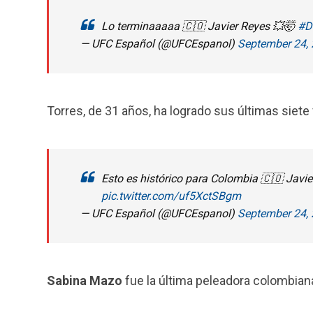
Lo terminaaaaa 🇨🇴 Javier Reyes 💥🤯
#D
— UFC Español (@UFCEspanol)
September 24,
Torres, de 31 años, ha logrado sus últimas siete vi
Esto es histórico para Colombia 🇨🇴 Javi
pic.twitter.com/uf5XctSBgm
— UFC Español (@UFCEspanol)
September 24,
Sabina Mazo
fue la última peleadora colombian