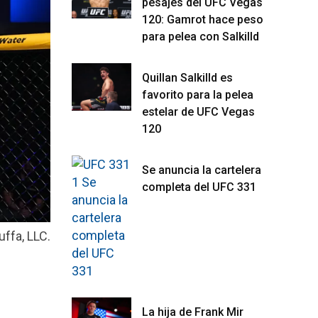
pesajes del UFC Vegas
120: Gamrot hace peso
para pelea con Salkilld
Quillan Salkilld es
favorito para la pelea
estelar de UFC Vegas
120
Se anuncia la cartelera
completa del UFC 331
ffa, LLC.
La hija de Frank Mir