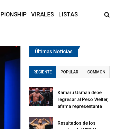
PIONSHIP
VIRALES
LISTAS
Últimas Noticias
RECIENTE
POPULAR
COMMON
Kamaru Usman debe
regresar al Peso Welter,
afirma representante
Resultados de los