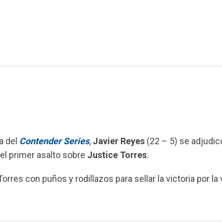
a del
Contender Series
,
Javier Reyes
(22 – 5) se adjudic
el primer asalto sobre
Justice Torres
.
res con puños y rodillazos para sellar la victoria por la 