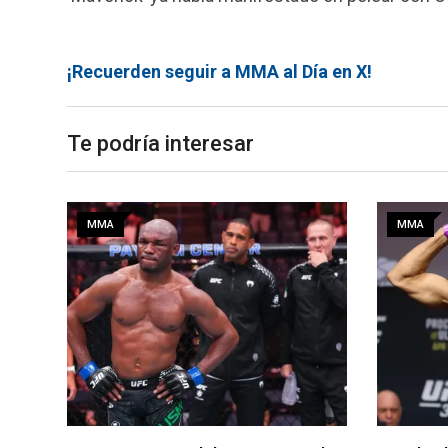
¡Recuerden seguir a MMA al Día en X!
Te podría interesar
MMA
MMA