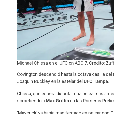
Michael Chiesa en el UFC on ABC 7. Crédito: Zuff
Covington descendió hasta la octava casilla del
Joaquin Buckley en la estelar del
UFC Tampa
.
Chiesa, que espera disputar una pelea más antes
sometiendo a
Max Griffin
en las Primeras Preli
‘Maverick’ ya había manifestado en pelear con C