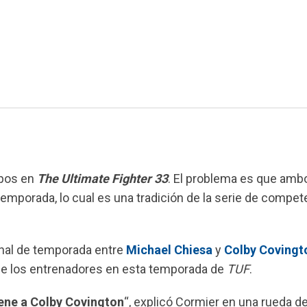
ipos en
The Ultimate Fighter 33
. El problema es que amb
 temporada, lo cual es una tradición de la serie de compet
inal de temporada entre
Michael Chiesa
y
Colby Covingt
de los entrenadores en esta temporada de
TUF
.
iene a Colby Covington
“, explicó Cormier en una rueda d