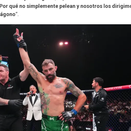
Por qué no simplemente pelean y nosotros los dirigimo
tágono
“.