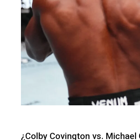
¿Colby Covington vs. Michael C