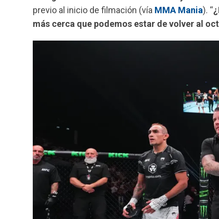
previo al inicio de filmación (vía
MMA Mania
). “
¿
más cerca que podemos estar de volver al oc