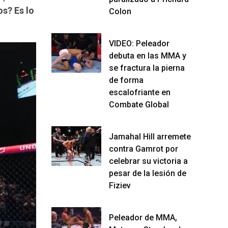
s? Es lo
Colon
VIDEO: Peleador
debuta en las MMA y
se fractura la pierna
de forma
escalofriante en
Combate Global
Jamahal Hill arremete
contra Gamrot por
celebrar su victoria a
pesar de la lesión de
Fiziev
Peleador de MMA,