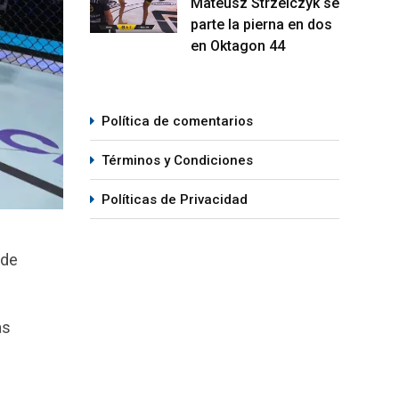
Mateusz Strzelczyk se
parte la pierna en dos
en Oktagon 44
Política de comentarios
Términos y Condiciones
Políticas de Privacidad
 de
as