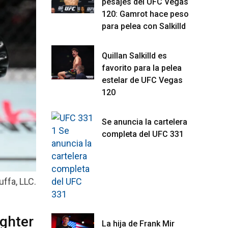
pesajes del UFC Vegas
120: Gamrot hace peso
para pelea con Salkilld
Quillan Salkilld es
favorito para la pelea
estelar de UFC Vegas
120
Se anuncia la cartelera
completa del UFC 331
ffa, LLC.
ighter
La hija de Frank Mir