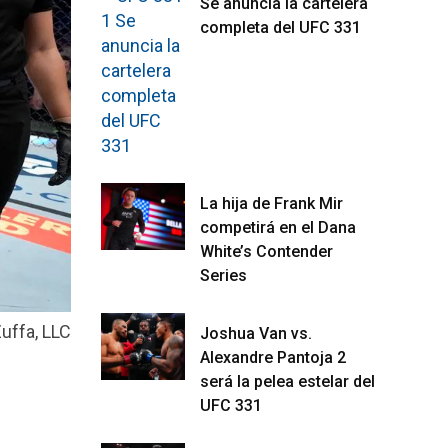
Se anuncia la cartelera
completa del UFC 331
La hija de Frank Mir
competirá en el Dana
White’s Contender
Series
uffa, LLC
Joshua Van vs.
Alexandre Pantoja 2
será la pelea estelar del
UFC 331