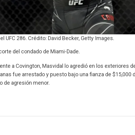
l UFC 286. Crédito: David Becker, Getty Images.
 corte del condado de Miami-Dade.
nte a Covington, Masvidal lo agredió en los exteriores d
banas fue arrestado y puesto bajo una fianza de $15,000 d
o de agresión menor.