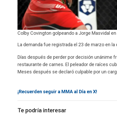
Colby Covington golpeando a Jorge Masvidal en e
La demanda fue registrada el 23 de marzo en la
Días después de perder por decisión unánime fre
restaurante de carnes. El peleador de raíces cu
Meses después se declaró culpable por un carg
¡Recuerden seguir a MMA al Día en X!
Te podría interesar