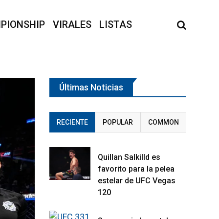
PIONSHIP
VIRALES
LISTAS
Últimas Noticias
RECIENTE
POPULAR
COMMON
Quillan Salkilld es
favorito para la pelea
estelar de UFC Vegas
120