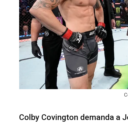
C
Colby Covington demanda a J