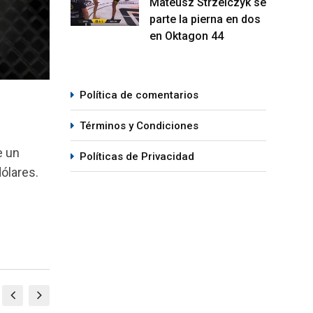
Mateusz Strzelczyk se
parte la pierna en dos
en Oktagon 44
Política de comentarios
Términos y Condiciones
e un
Políticas de Privacidad
ólares.