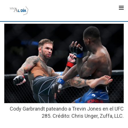
Skip
to
content
Cody Garbrandt pateando a Trevin Jones en el UFC
285. Crédito: Chris Unger, Zuffa, LLC.