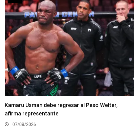
Resultados de los pesajes del UFC Vegas 120:
Gamrot hace peso para pelea con Salkilld
07/08/2026