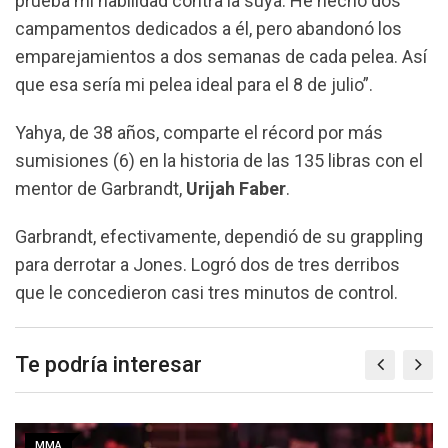
prueba mi habilidad contra la suya. He hecho dos
campamentos dedicados a él, pero abandonó los
emparejamientos a dos semanas de cada pelea. Así
que esa sería mi pelea ideal para el 8 de julio”.
Yahya, de 38 años, comparte el récord por más
sumisiones (6) en la historia de las 135 libras con el
mentor de Garbrandt,
Urijah Faber
.
Garbrandt, efectivamente, dependió de su grappling
para derrotar a Jones. Logró dos de tres derribos
que le concedieron casi tres minutos de control.
Te podría interesar
MMA