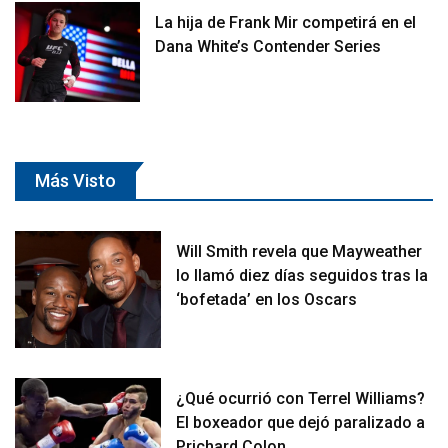
La hija de Frank Mir competirá en el
Dana White’s Contender Series
Más Visto
Will Smith revela que Mayweather
lo llamó diez días seguidos tras la
‘bofetada’ en los Oscars
¿Qué ocurrió con Terrel Williams?
El boxeador que dejó paralizado a
Prichard Colon