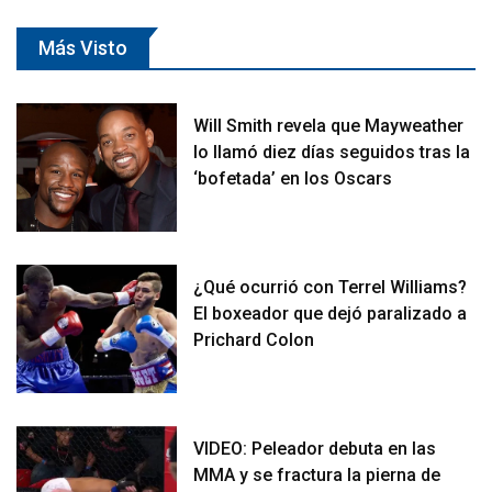
Más Visto
Will Smith revela que Mayweather
lo llamó diez días seguidos tras la
‘bofetada’ en los Oscars
¿Qué ocurrió con Terrel Williams?
El boxeador que dejó paralizado a
Prichard Colon
VIDEO: Peleador debuta en las
MMA y se fractura la pierna de