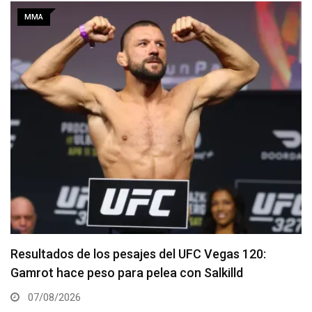
MMA
Quillan Salkilld es favorito para la pelea estelar de
UFC Vegas 120
06/08/2026