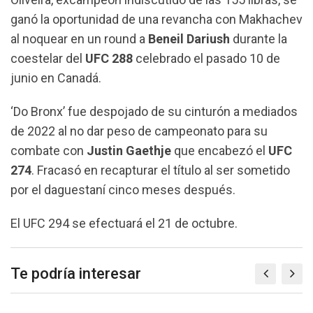
ganó la oportunidad de una revancha con Makhachev
al noquear en un round a
Beneil Dariush
durante la
coestelar del
UFC 288
celebrado el pasado 10 de
junio en Canadá.
‘Do Bronx’ fue despojado de su cinturón a mediados
de 2022 al no dar peso de campeonato para su
combate con
Justin Gaethje
que encabezó el
UFC
274
. Fracasó en recapturar el título al ser sometido
por el daguestaní cinco meses después.
El UFC 294 se efectuará el 21 de octubre.
Te podría interesar