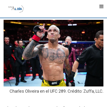
Skip
to
content
Charles Oliveira en el UFC 289. Crédito: Zuffa, LLC.