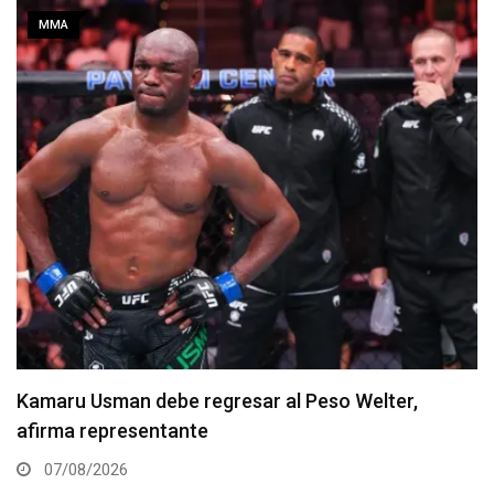
MMA
Resultados de los pesajes del UFC Vegas 120:
Gamrot hace peso para pelea con Salkilld
07/08/2026