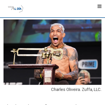
Skip
to
content
Charles Oliveira. Zuffa, LLC.