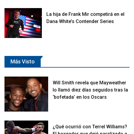
La hija de Frank Mir competirá en el
Dana White’s Contender Series
Más Visto
Will Smith revela que Mayweather
lo llamó diez días seguidos tras la
‘bofetada’ en los Oscars
¿Qué ocurrió con Terrel Williams?
El boxeador que dejó paralizado a