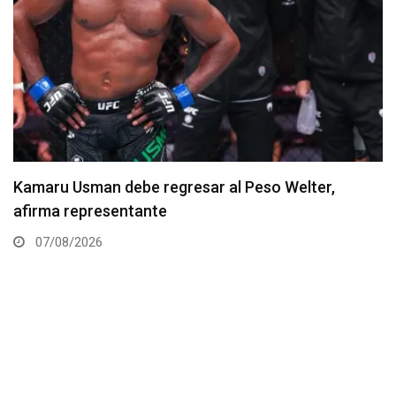
Resultados de los pesajes del UFC Vegas 120:
Gamrot hace peso para pelea con Salkilld
07/08/2026