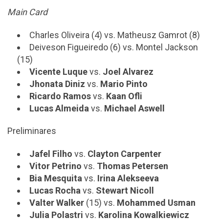
Main Card
Charles Oliveira (4) vs. Matheusz Gamrot (8)
Deiveson Figueiredo (6) vs. Montel Jackson
(15)
Vicente Luque
vs.
Joel Alvarez
Jhonata Diniz
vs.
Mario Pinto
Ricardo Ramos
vs.
Kaan Ofli
Lucas Almeida
vs.
Michael Aswell
Preliminares
Jafel Filho
vs.
Clayton Carpenter
Vitor Petrino
vs.
Thomas Petersen
Bia Mesquita
vs.
Irina Alekseeva
Lucas Rocha
vs.
Stewart Nicoll
Valter Walker
(15) vs.
Mohammed Usman
Julia Polastri
vs.
Karolina Kowalkiewicz