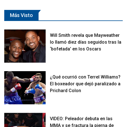
Más Visto
Will Smith revela que Mayweather
lo llamó diez días seguidos tras la
‘bofetada’ en los Oscars
¿Qué ocurrió con Terrel Williams?
El boxeador que dejó paralizado a
Prichard Colon
VIDEO: Peleador debuta en las
MMA y se fractura la pierna de