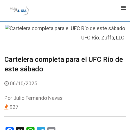
Skip
to
content
UFC Río. Zuffa, LLC.
Cartelera completa para el UFC Río de
este sábado
06/10/2025
Por
Julio Fernando Navas
927