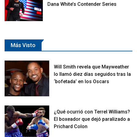
Dana White’s Contender Series
Más Visto
Will Smith revela que Mayweather
lo llamó diez días seguidos tras la
‘bofetada’ en los Oscars
¿Qué ocurrió con Terrel Williams?
El boxeador que dejó paralizado a
Prichard Colon