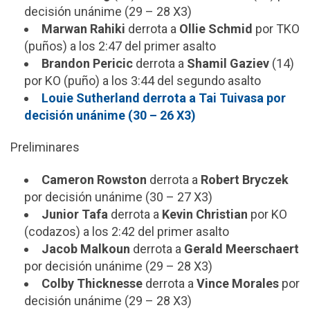
decisión unánime (29 – 28 X3)
Marwan Rahiki
derrota a
Ollie Schmid
por TKO
(puños) a los 2:47 del primer asalto
Brandon Pericic
derrota a
Shamil Gaziev
(14)
por KO (puño) a los 3:44 del segundo asalto
Louie Sutherland derrota a Tai Tuivasa por
decisión unánime (30 – 26 X3)
Preliminares
Cameron Rowston
derrota a
Robert Bryczek
por decisión unánime (30 – 27 X3)
Junior Tafa
derrota a
Kevin Christian
por KO
(codazos) a los 2:42 del primer asalto
Jacob Malkoun
derrota a
Gerald Meerschaert
por decisión unánime (29 – 28 X3)
Colby Thicknesse
derrota a
Vince Morales
por
decisión unánime (29 – 28 X3)