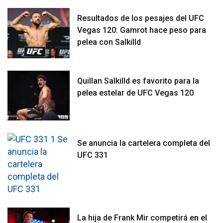
Resultados de los pesajes del UFC
Vegas 120: Gamrot hace peso para
pelea con Salkilld
Quillan Salkilld es favorito para la
pelea estelar de UFC Vegas 120
Se anuncia la cartelera completa del
UFC 331
La hija de Frank Mir competirá en el