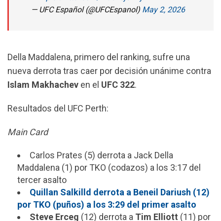
— UFC Español (@UFCEspanol)
May 2, 2026
Della Maddalena, primero del ranking, sufre una
nueva derrota tras caer por decisión unánime contra
Islam Makhachev
en el
UFC 322
.
Resultados del UFC Perth:
Main Card
Carlos Prates (5) derrota a Jack Della
Maddalena (1) por TKO (codazos) a los 3:17 del
tercer asalto
Quillan Salkilld derrota a Beneil Dariush (12)
por TKO (puños) a los 3:29 del primer asalto
Steve Erceg
(12) derrota a
Tim Elliott
(11) por