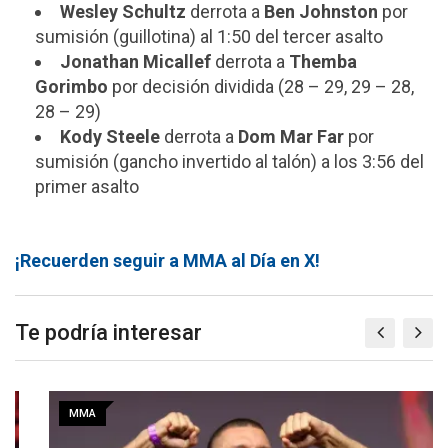
Wesley Schultz
derrota a
Ben Johnston
por
sumisión (guillotina) al 1:50 del tercer asalto
Jonathan Micallef
derrota a
Themba
Gorimbo
por decisión dividida (28 – 29, 29 – 28,
28 – 29)
Kody Steele
derrota a
Dom Mar Far
por
sumisión (gancho invertido al talón) a los 3:56 del
primer asalto
¡Recuerden seguir a MMA al Día en X!
Te podría interesar
MMA