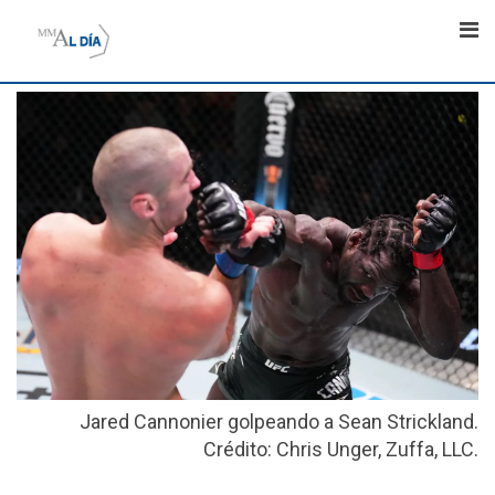
Skip
to
content
Jared Cannonier golpeando a Sean Strickland.
Crédito: Chris Unger, Zuffa, LLC.