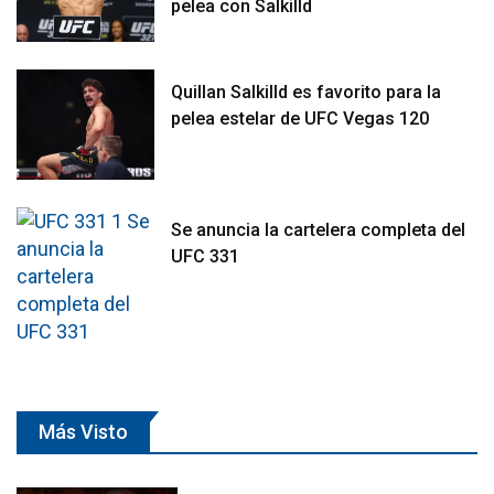
pelea con Salkilld
Quillan Salkilld es favorito para la
pelea estelar de UFC Vegas 120
Se anuncia la cartelera completa del
UFC 331
Más Visto