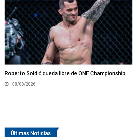
Kamaru Usman debe regresar al Peso Welter,
afirma representante
07/08/2026
Últimas Noticias