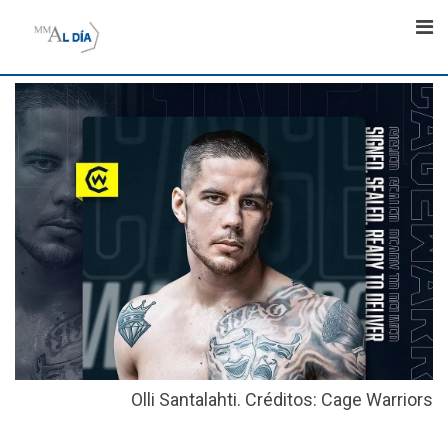
Skip
to
content
Olli Santalahti. Créditos: Cage Warriors