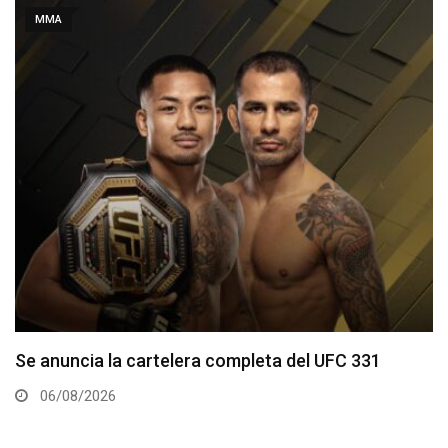
MMA
La hija de Frank Mir competirá en el Dana White’s
Contender Series
05/08/2026