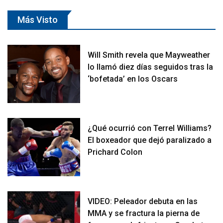
Más Visto
Will Smith revela que Mayweather
lo llamó diez días seguidos tras la
‘bofetada’ en los Oscars
¿Qué ocurrió con Terrel Williams?
El boxeador que dejó paralizado a
Prichard Colon
VIDEO: Peleador debuta en las
MMA y se fractura la pierna de