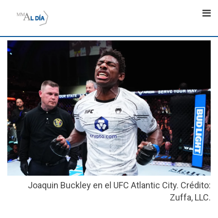
Skip
to
content
Joaquin Buckley en el UFC Atlantic City. Crédito:
Zuffa, LLC.