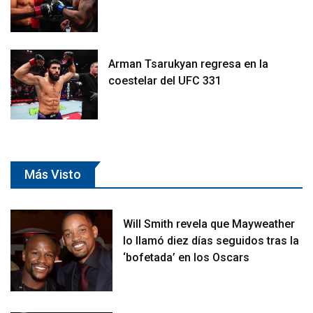
Arman Tsarukyan regresa en la
coestelar del UFC 331
Más Visto
Will Smith revela que Mayweather
lo llamó diez días seguidos tras la
‘bofetada’ en los Oscars