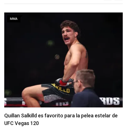
MMA
Se anuncia la cartelera completa del UFC 331
06/08/2026