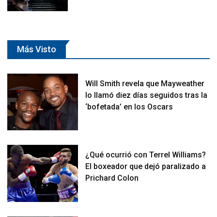
Más Visto
Will Smith revela que Mayweather
lo llamó diez días seguidos tras la
‘bofetada’ en los Oscars
¿Qué ocurrió con Terrel Williams?
El boxeador que dejó paralizado a
Prichard Colon