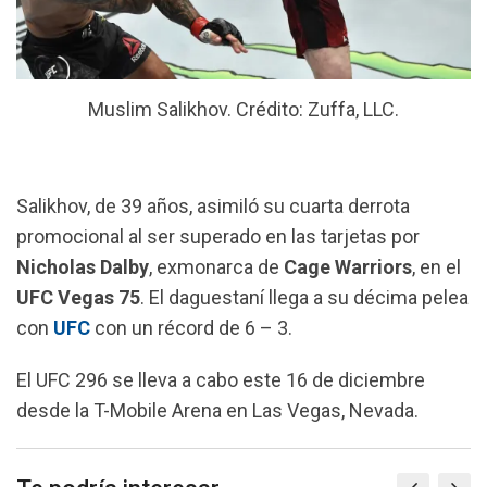
Muslim Salikhov. Crédito: Zuffa, LLC.
Salikhov, de 39 años, asimiló su cuarta derrota
promocional al ser superado en las tarjetas por
Nicholas Dalby
, exmonarca de
Cage
Warriors
, en el
UFC Vegas 75
. El daguestaní llega a su décima pelea
con
UFC
con un récord de 6 – 3.
El UFC 296 se lleva a cabo este 16 de diciembre
desde la T-Mobile Arena en Las Vegas, Nevada.