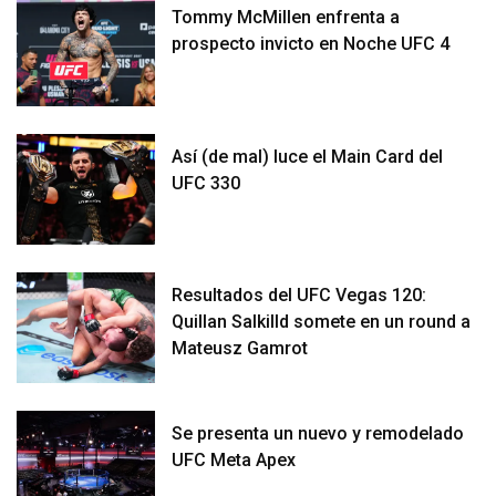
Tommy McMillen enfrenta a
prospecto invicto en Noche UFC 4
Así (de mal) luce el Main Card del
UFC 330
Resultados del UFC Vegas 120:
Quillan Salkilld somete en un round a
Mateusz Gamrot
Se presenta un nuevo y remodelado
UFC Meta Apex