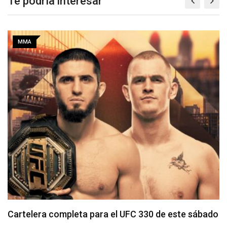
Te podría interesar
MMA
Tommy McMillen enfrenta a prospecto invicto en