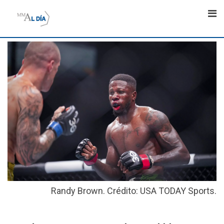
Skip
to
content
Randy Brown. Crédito: USA TODAY Sports.