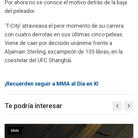
Por ahora no se conoce el motivo detrás de la baja
del peleador.
‘T-City’ atravieasa el peor momento de su carrera
con cuatro derrotas en sus últimas cinco peleas.
Viene de caer por decisión unánime frente a
Aljamain Sterling, excampeón de 135 libras, en la
coestelar del UFC Shanghái.
¡Recuerden seguir a MMA al Día en X!
Te podría interesar
MMA