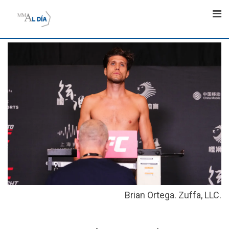
Skip
to
content
Brian Ortega. Zuffa, LLC.