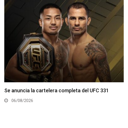
La hija de Frank Mir competirá en el Dana White’s
Contender Series
05/08/2026