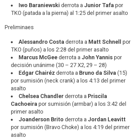
Iwo Baraniewski
derrota a
Junior Tafa
por
TKO (patada a la pierna) al 1:25 del primer asalto
Preliminaes
Alessandro Costa
derrota a
Matt Schnell
por
TKO (puños) a los 2:28 del primer asalto
Marcus McGee
derrota a
John Yannis
por
decisión unánime (30 – 27 X2, 29 – 28)
Edgar Chairéz
derrota a
Bruno da Silva
(15)
por sumisión (neck crank) a los 4:13 del primer
asalto
Chelsea Chandler
derrota a
Priscila
Cachoeira
por sumisión (armbar) a los 3:42 del
primer asalto
Joanderson Brito
derrota a
Jordan Leavitt
por sumisión (Bravo Choke) a los 4:19 del primer
asalto