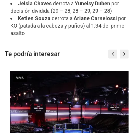
Jeisla Chaves
derrota a
Yuneisy Duben
por
decisión dividida (29 – 28, 28 – 29, 29 – 28)
Ketlen Souza
derrota a
Ariane Carnelossi
por
KO (patada a la cabeza y puños) al 1:34 del primer
asalto
Te podría interesar
MMA