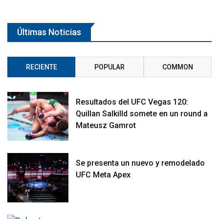
Últimas Noticias
RECIENTE
POPULAR
COMMON
Resultados del UFC Vegas 120:
Quillan Salkilld somete en un round a
Mateusz Gamrot
Se presenta un nuevo y remodelado
UFC Meta Apex