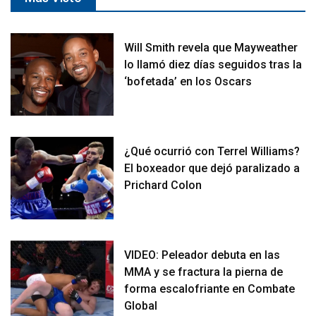
Will Smith revela que Mayweather
lo llamó diez días seguidos tras la
‘bofetada’ en los Oscars
¿Qué ocurrió con Terrel Williams?
El boxeador que dejó paralizado a
Prichard Colon
VIDEO: Peleador debuta en las
MMA y se fractura la pierna de
forma escalofriante en Combate
Global