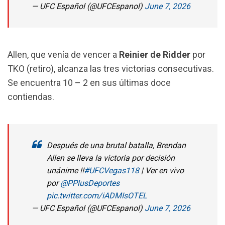
— UFC Español (@UFCEspanol)
June 7, 2026
Allen, que venía de vencer a
Reinier de Ridder
por
TKO (retiro), alcanza las tres victorias consecutivas.
Se encuentra 10 – 2 en sus últimas doce
contiendas.
Después de una brutal batalla, Brendan
Allen se lleva la victoria por decisión
unánime ‼️
#UFCVegas118
| Ver en vivo
por
@PPlusDeportes
pic.twitter.com/iADMIsOTEL
— UFC Español (@UFCEspanol)
June 7, 2026