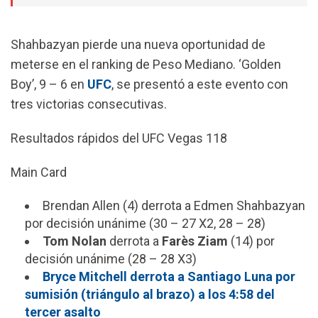
Shahbazyan pierde una nueva oportunidad de
meterse en el ranking de Peso Mediano. ‘Golden
Boy’, 9 – 6 en
UFC
, se presentó a este evento con
tres victorias consecutivas.
Resultados rápidos del UFC Vegas 118
Main Card
Brendan Allen (4) derrota a Edmen Shahbazyan
por decisión unánime (30 – 27 X2, 28 – 28)
Tom Nolan
derrota a
Farès Ziam
(14) por
decisión unánime (28 – 28 X3)
Bryce Mitchell derrota a Santiago Luna por
sumisión (triángulo al brazo) a los 4:58 del
tercer asalto