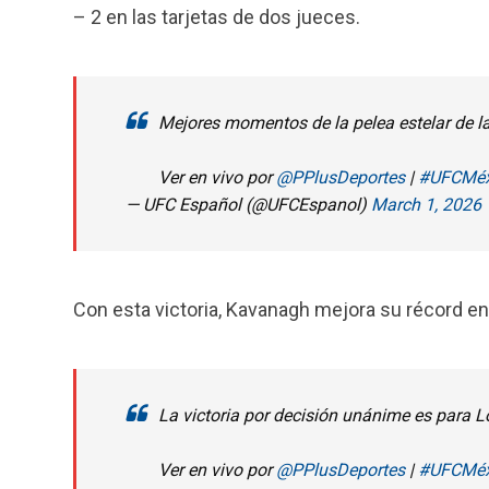
– 2 en las tarjetas de dos jueces.
Mejores momentos de la pelea estelar de la
Ver en vivo por
@PPlusDeportes
|
#UFCMéx
— UFC Español (@UFCEspanol)
March 1, 2026
Con esta victoria, Kavanagh mejora su récord en
La victoria por decisión unánime es para 
Ver en vivo por
@PPlusDeportes
|
#UFCMéx