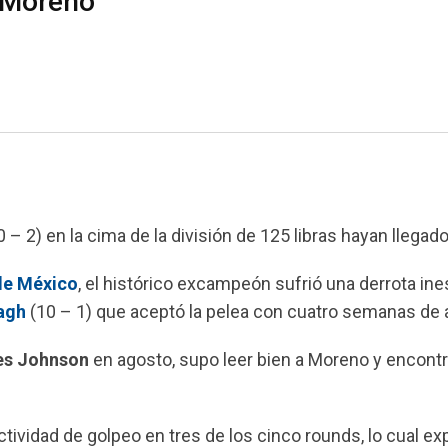
 Moreno
 – 2) en la cima de la división de 125 libras hayan llegado 
de México
, el histórico excampeón sufrió una derrota in
agh
(10 – 1) que aceptó la pelea con cuatro semanas de 
es Johnson
en agosto, supo leer bien a Moreno y encont
ividad de golpeo en tres de los cinco rounds, lo cual exp