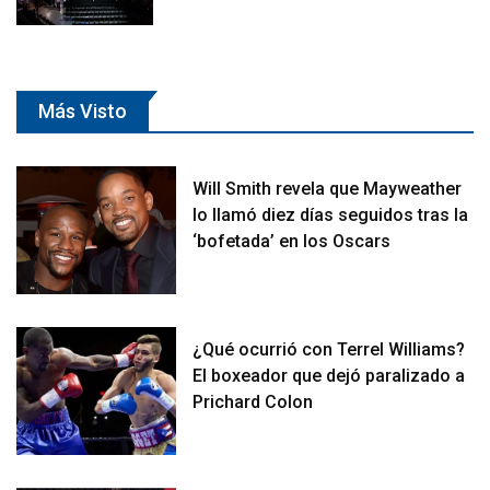
Más Visto
Will Smith revela que Mayweather
lo llamó diez días seguidos tras la
‘bofetada’ en los Oscars
¿Qué ocurrió con Terrel Williams?
El boxeador que dejó paralizado a
Prichard Colon