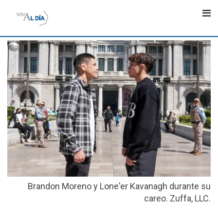
Skip
to
content
Brandon Moreno y Lone'er Kavanagh durante su
careo. Zuffa, LLC.