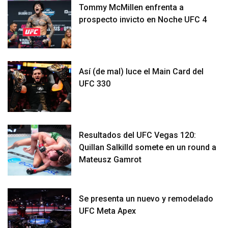
Tommy McMillen enfrenta a
prospecto invicto en Noche UFC 4
Así (de mal) luce el Main Card del
UFC 330
Resultados del UFC Vegas 120:
Quillan Salkilld somete en un round a
Mateusz Gamrot
Se presenta un nuevo y remodelado
UFC Meta Apex