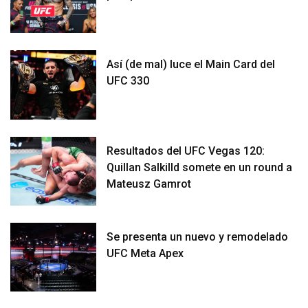
Así (de mal) luce el Main Card del
UFC 330
Resultados del UFC Vegas 120:
Quillan Salkilld somete en un round a
Mateusz Gamrot
Se presenta un nuevo y remodelado
UFC Meta Apex