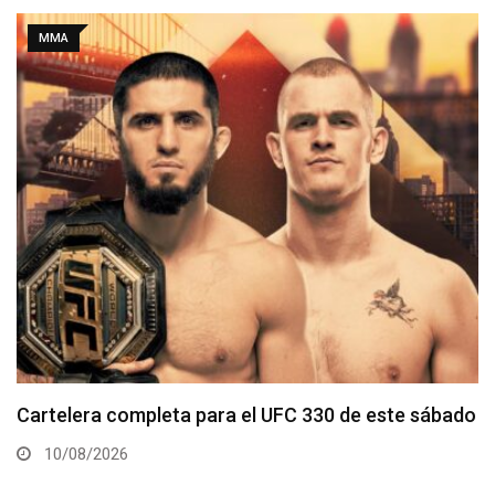
MMA
Tommy McMillen enfrenta a prospecto invicto en
Noche UFC 4
09/08/2026