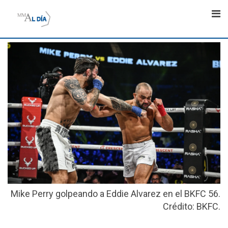
Skip
to
content
Mike Perry golpeando a Eddie Alvarez en el BKFC 56.
Crédito: BKFC.