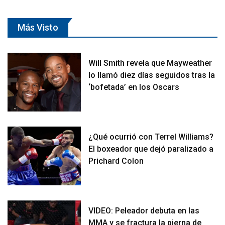
Más Visto
Will Smith revela que Mayweather
lo llamó diez días seguidos tras la
‘bofetada’ en los Oscars
¿Qué ocurrió con Terrel Williams?
El boxeador que dejó paralizado a
Prichard Colon
VIDEO: Peleador debuta en las
MMA y se fractura la pierna de