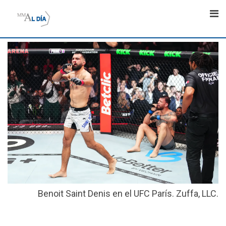
Skip
to
content
Benoit Saint Denis en el UFC París. Zuffa, LLC.