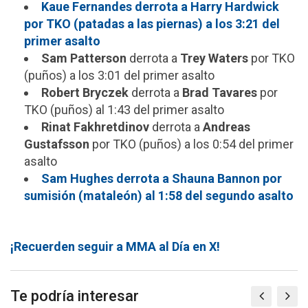
Kaue Fernandes derrota a Harry Hardwick
por TKO (patadas a las piernas) a los 3:21 del
primer asalto
Sam Patterson
derrota a
Trey Waters
por TKO
(puños) a los 3:01 del primer asalto
Robert Bryczek
derrota a
Brad Tavares
por
TKO (puños) al 1:43 del primer asalto
Rinat Fakhretdinov
derrota a
Andreas
Gustafsson
por TKO (puños) a los 0:54 del primer
asalto
Sam Hughes derrota a Shauna Bannon por
sumisión (mataleón) al 1:58 del segundo asalto
¡Recuerden seguir a MMA al Día en X!
Te podría interesar