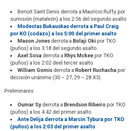
Benoit Saint Denis derrota a Maurício Ruffy por
sumisión (mataleón) a los 2:56 del segundo asalto
Modestas Bukauskas derrota a Paul Craig
por KO (codazo) a los 5:00 del primer asalto
Mason Jones
derrota a
Bolaji Oki
por TKO
(puños) a los 3:18 del segundo asalto
Axel Sosa
derrota a
Rhys Mckee
por TKO
(puños) a los 2:02 deel tercer asalto
William Gomis
derrota a
Robert Ruchacha
por
decisión unánime (30 – 27, 29 – 28 X3)
Preliminares
Oumar Sy
derrota a
Brendson Ribeiro
por TKO
(puños) a los 4:42 del primer asalto
Ante Delija derrota a Marcin Tybura por TKO
(puños) a los 2:03 del primer asalto