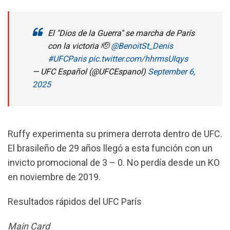
El "Dios de la Guerra" se marcha de París
con la victoria 🫡
@BenoitSt_Denis
#UFCParis
pic.twitter.com/hhrmsUIqys
— UFC Español (@UFCEspanol)
September 6,
2025
Ruffy experimenta su primera derrota dentro de UFC.
El brasileño de 29 años llegó a esta función con un
invicto promocional de 3 – 0. No perdía desde un KO
en noviembre de 2019.
Resultados rápidos del UFC París
Main Card