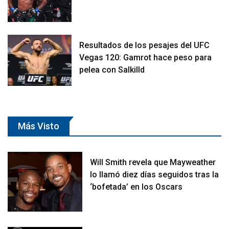
Resultados de los pesajes del UFC
Vegas 120: Gamrot hace peso para
pelea con Salkilld
Más Visto
Will Smith revela que Mayweather
lo llamó diez días seguidos tras la
‘bofetada’ en los Oscars