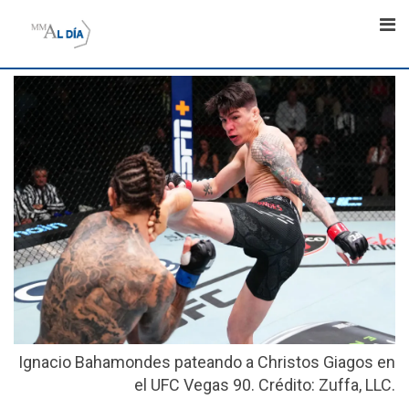
Skip
to
content
Ignacio Bahamondes pateando a Christos Giagos en
el UFC Vegas 90. Crédito: Zuffa, LLC.