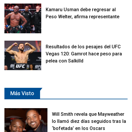
Kamaru Usman debe regresar al
Peso Welter, afirma representante
Resultados de los pesajes del UFC
Vegas 120: Gamrot hace peso para
pelea con Salkilld
Más Visto
Will Smith revela que Mayweather
lo llamó diez días seguidos tras la
‘bofetada’ en los Oscars