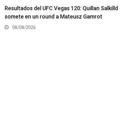
Se presenta un nuevo y remodelado UFC Meta
Apex
08/08/2026