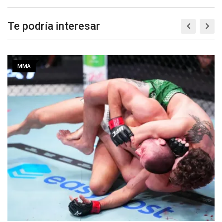
Te podría interesar
MMA