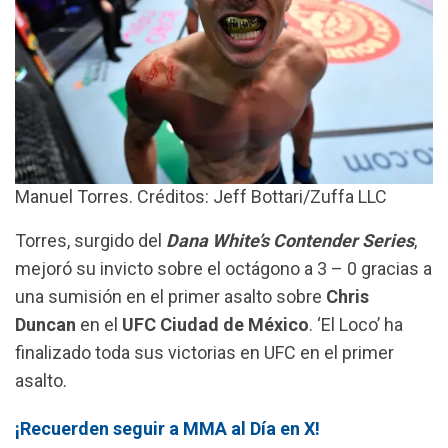
Manuel Torres. Créditos: Jeff Bottari/Zuffa LLC
Torres, surgido del
Dana White’s Contender Series
,
mejoró su invicto sobre el octágono a 3 – 0 gracias a
una sumisión en el primer asalto sobre
Chris
Duncan
en el
UFC Ciudad de México
. ‘El Loco’ ha
finalizado toda sus victorias en UFC en el primer
asalto.
¡Recuerden seguir a MMA al Día en X!