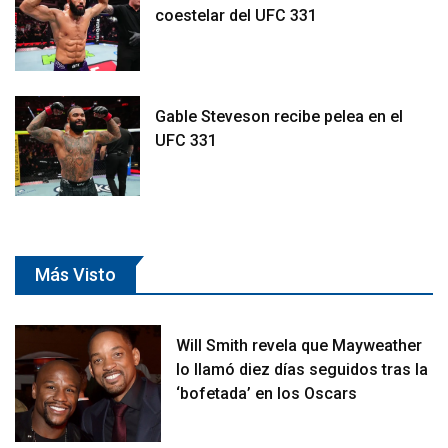
coestelar del UFC 331
Gable Steveson recibe pelea en el
UFC 331
Más Visto
Will Smith revela que Mayweather
lo llamó diez días seguidos tras la
‘bofetada’ en los Oscars