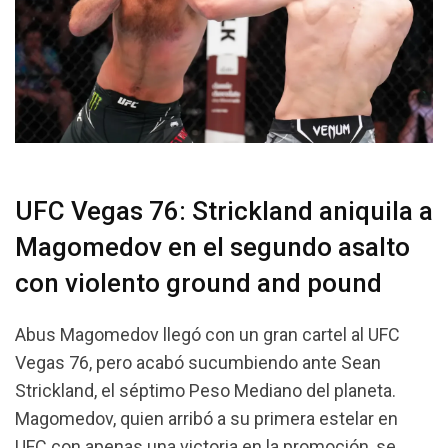
UFC Vegas 76: Strickland aniquila a
Magomedov en el segundo asalto
con violento ground and pound
Abus Magomedov llegó con un gran cartel al UFC
Vegas 76, pero acabó sucumbiendo ante Sean
Strickland, el séptimo Peso Mediano del planeta.
Magomedov, quien arribó a su primera estelar en
UFC con apenas una victoria en la promoción, se