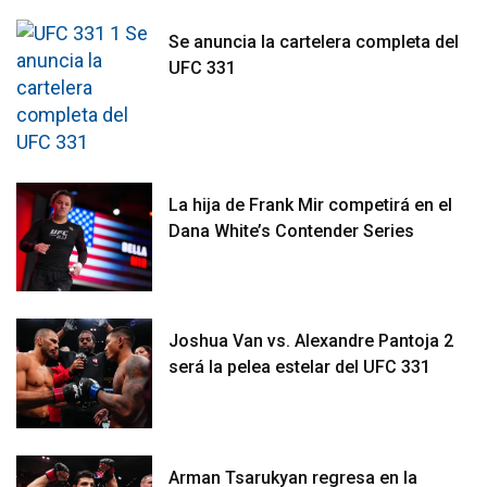
Se anuncia la cartelera completa del
UFC 331
La hija de Frank Mir competirá en el
Dana White’s Contender Series
Joshua Van vs. Alexandre Pantoja 2
será la pelea estelar del UFC 331
Arman Tsarukyan regresa en la