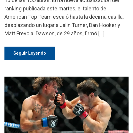
10 de las 155 libras. En la nueva actualización del
ranking publicada este martes, el talento de
American Top Team escaló hasta la décima casilla,
desplazando un lugar a Jalin Turner, Dan Hooker y
Matt Frevola. Dawson, de 29 años, firmó […]
Seguir Leyendo