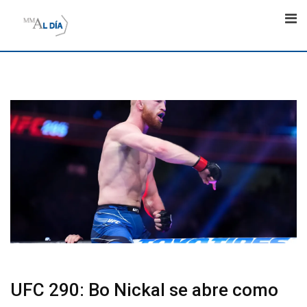
Skip
to
content
UFC 290: Bo Nickal se abre como