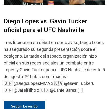
Diego Lopes vs. Gavin Tucker
oficial para el UFC Nashville
Tras lucirse en su debut en corto aviso, Diego Lopes
ha asegurado su segunda presentación sobre el
octágono. La tarde del sábado, organización hizo
oficial en sus redes sociales un combate entre
Lopes y Gavin Tucker para el UFC Nashville de este 5
de agosto. 🚨 Lutas confirmadas:
🇧🇷 @DiegoLopesMMA x 🇨🇦 @GavinTucker6
🇧🇷 @JafelFilho x 🇪🇸 @DanielBarez […]
Seguir Leyendo