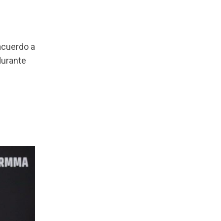
acuerdo a
durante