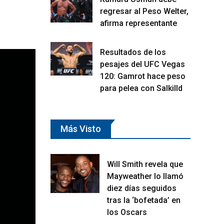
regresar al Peso Welter,
afirma representante
Resultados de los
pesajes del UFC Vegas
120: Gamrot hace peso
para pelea con Salkilld
Más Visto
Will Smith revela que
Mayweather lo llamó
diez días seguidos
tras la ‘bofetada’ en
los Oscars