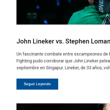
John Lineker vs. Stephen Loman
Un fascinante combate entre excampeones de Pe
Fighting pudo corroborar que John Lineker pele
septiembre en Singapur. Lineker, de 33 años, volvi
Seguir Leyendo