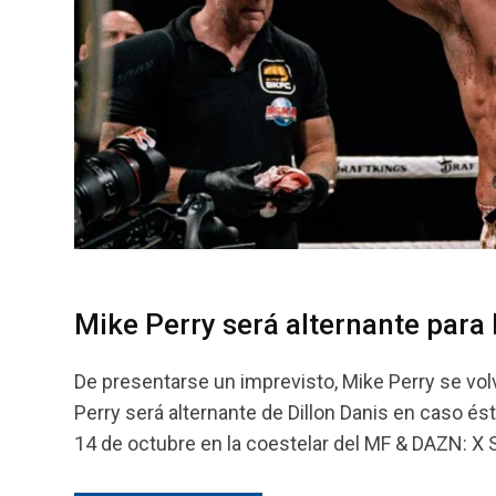
Mike Perry será alternante para 
De presentarse un imprevisto, Mike Perry se vol
Perry será alternante de Dillon Danis en caso é
14 de octubre en la coestelar del MF & DAZN: X 