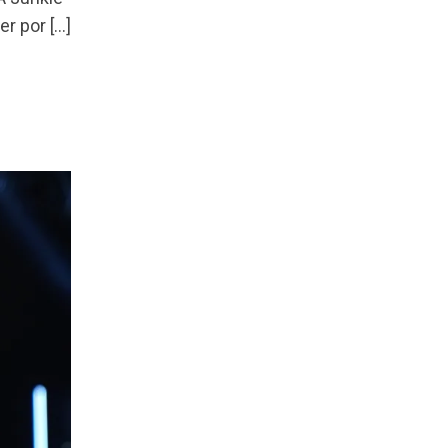
er por […]