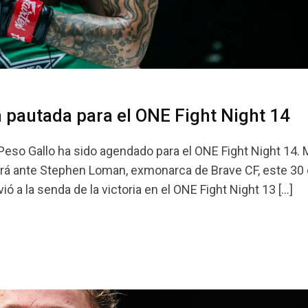
 pautada para el ONE Fight Night 14
so Gallo ha sido agendado para el ONE Fight Night 14.
ará ante Stephen Loman, exmonarca de Brave CF, este 30
ó a la senda de la victoria en el ONE Fight Night 13 […]