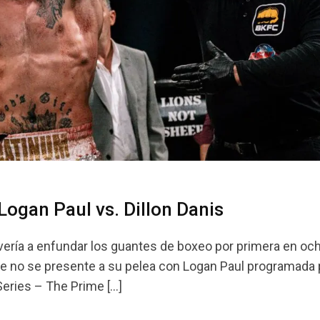
Logan Paul vs. Dillon Danis
vería a enfundar los guantes de boxeo por primera en oc
ste no se presente a su pelea con Logan Paul programada 
Series – The Prime […]