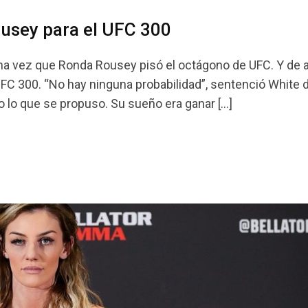
usey para el UFC 300
ima vez que Ronda Rousey pisó el octágono de UFC. Y de 
 UFC 300. “No hay ninguna probabilidad”, sentenció White 
do lo que se propuso. Su sueño era ganar […]