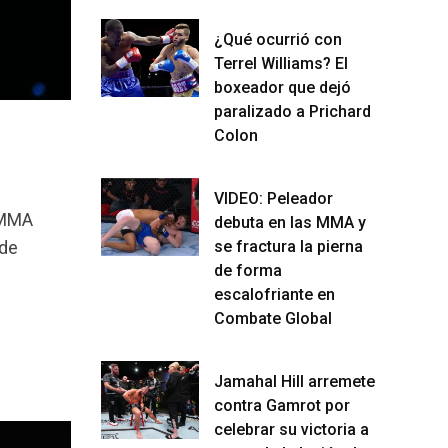
¿Qué ocurrió con
Terrel Williams? El
boxeador que dejó
paralizado a Prichard
Colon
VIDEO: Peleador
 MMA
debuta en las MMA y
 de
se fractura la pierna
de forma
escalofriante en
Combate Global
Jamahal Hill arremete
contra Gamrot por
celebrar su victoria a