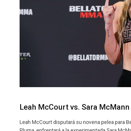
Leah McCourt vs. Sara McMann a
Leah McCourt disputará su novena pelea para Bel
Pluma, enfrentará a la experimentada Sara McMa