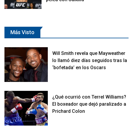
Más Visto
Will Smith revela que Mayweather
lo llamó diez días seguidos tras la
‘bofetada’ en los Oscars
¿Qué ocurrió con Terrel Williams?
El boxeador que dejó paralizado a
Prichard Colon