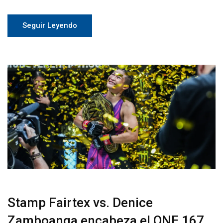
Seguir Leyendo
Stamp Fairtex vs. Denice
Zamboanga encabeza el ONE 167