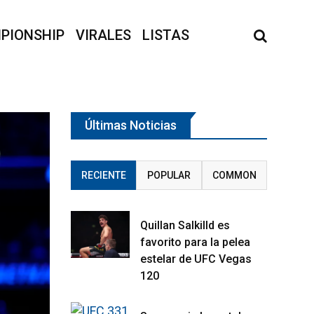
PIONSHIP
VIRALES
LISTAS
Últimas Noticias
RECIENTE
POPULAR
COMMON
Quillan Salkilld es
favorito para la pelea
estelar de UFC Vegas
120