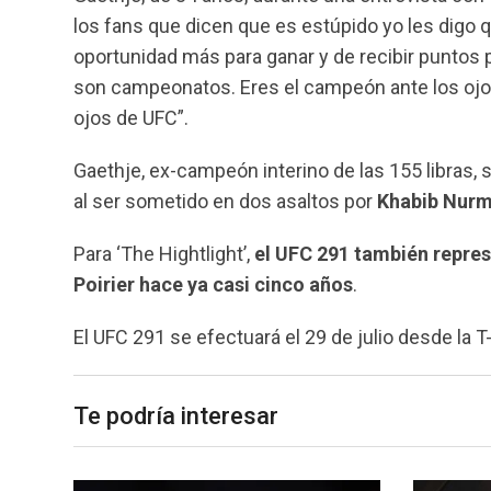
los fans que dicen que es estúpido yo les digo q
oportunidad más para ganar y de recibir puntos p
son campeonatos. Eres el campeón ante los ojo
ojos de UFC”.
Gaethje, ex-campeón interino de las 155 libras, 
al ser sometido en dos asaltos por
Khabib Nur
Para ‘The Hightlight’,
el UFC 291 también repres
Poirier hace ya casi cinco años
.
El UFC 291 se efectuará el 29 de julio desde la 
Te podría interesar