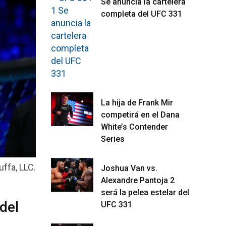
Se anuncia la cartelera
completa del UFC 331
La hija de Frank Mir
competirá en el Dana
White’s Contender
Series
uffa, LLC.
Joshua Van vs.
Alexandre Pantoja 2
será la pelea estelar del
del
UFC 331