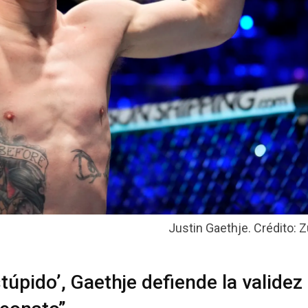
Justin Gaethje. Crédito: Z
úpido’, Gaethje defiende la validez 