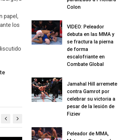
Colon
n papel,
ante los
VIDEO: Peleador
debuta en las MMA y
se fractura la pierna
discutido
de forma
escalofriante en
Combate Global
te
Jamahal Hill arremete
contra Gamrot por
celebrar su victoria a
pesar de la lesión de
Fiziev
Peleador de MMA,