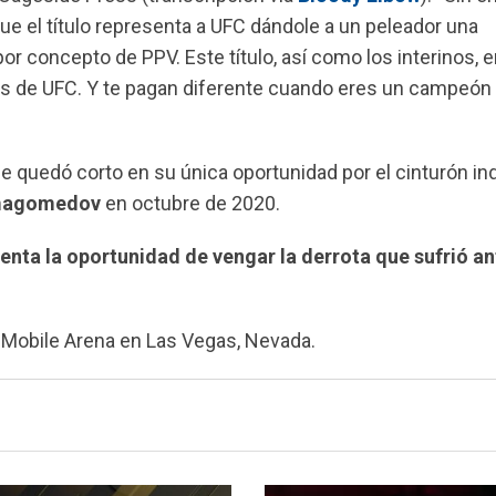
ue el título representa a UFC dándole a un peleador una
or concepto de PPV. Este título, así como los interinos, e
s de UFC. Y te pagan diferente cuando eres un campeón 
se quedó corto en su única oportunidad por el cinturón in
magomedov
en octubre de 2020.
enta la oportunidad de vengar la derrota que sufrió an
T-Mobile Arena en Las Vegas, Nevada.