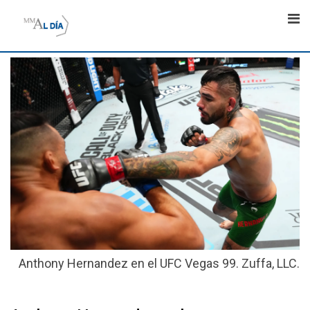
Skip
to
content
Anthony Hernandez en el UFC Vegas 99. Zuffa, LLC.