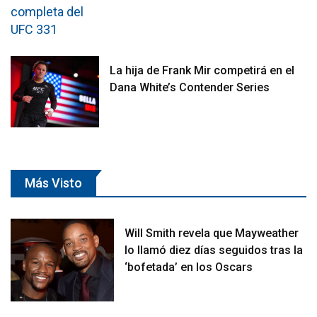
La hija de Frank Mir competirá en el
Dana White’s Contender Series
Más Visto
Will Smith revela que Mayweather
lo llamó diez días seguidos tras la
‘bofetada’ en los Oscars