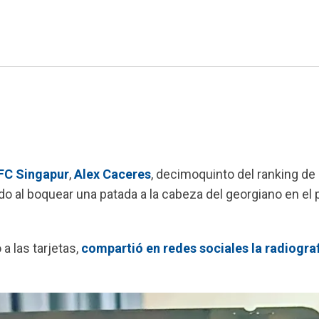
FC Singapur
,
Alex Caceres
, decimoquinto del ranking de
rdo al boquear una patada a la cabeza del georgiano en el 
 a las tarjetas,
compartió en redes sociales la radiograf