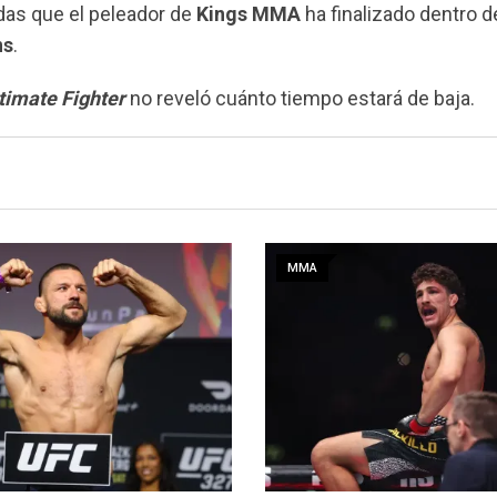
das que el peleador de
Kings MMA
ha finalizado dentro 
ns
.
timate Fighter
no reveló cuánto tiempo estará de baja.
MMA