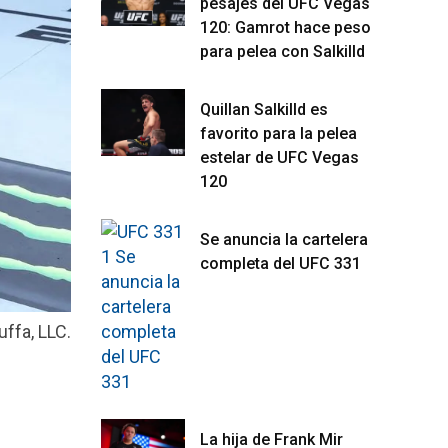
pesajes del UFC Vegas
120: Gamrot hace peso
para pelea con Salkilld
Quillan Salkilld es
favorito para la pelea
estelar de UFC Vegas
120
Se anuncia la cartelera
completa del UFC 331
ffa, LLC.
La hija de Frank Mir