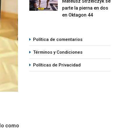
Mateusz Strzelczyk se
parte la pierna en dos
en Oktagon 44
Política de comentarios
Términos y Condiciones
Políticas de Privacidad
ado como