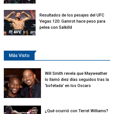
Resultados de los pesajes del UFC
Vegas 120: Gamrot hace peso para
pelea con Salkilld
Más Visto
Will Smith revela que Mayweather
lo llamó diez días seguidos tras la
‘bofetada’ en los Oscars
¿Qué ocurrió con Terrel Williams?