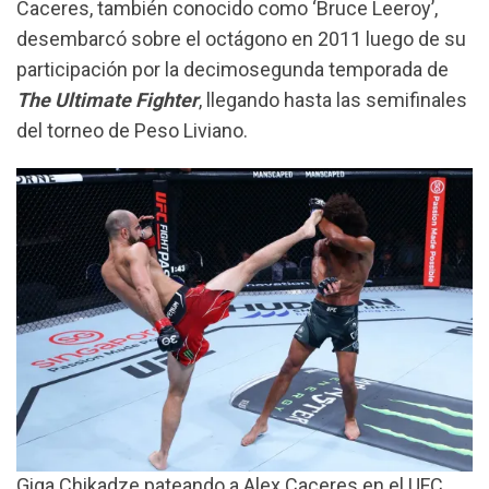
Caceres, también conocido como ‘Bruce Leeroy’,
desembarcó sobre el octágono en 2011 luego de su
participación por la decimosegunda temporada de
The Ultimate Fighter
, llegando hasta las semifinales
del torneo de Peso Liviano.
Giga Chikadze pateando a Alex Caceres en el UFC