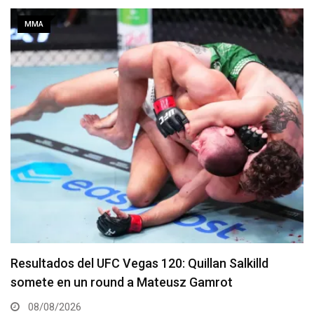
MMA
Se presenta un nuevo y remodelado UFC Meta
Apex
08/08/2026