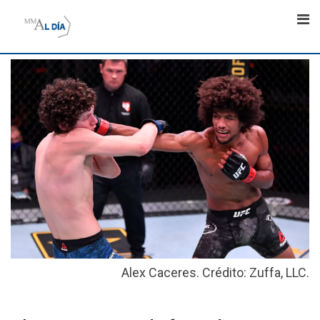
Skip
to
content
Alex Caceres. Crédito: Zuffa, LLC.